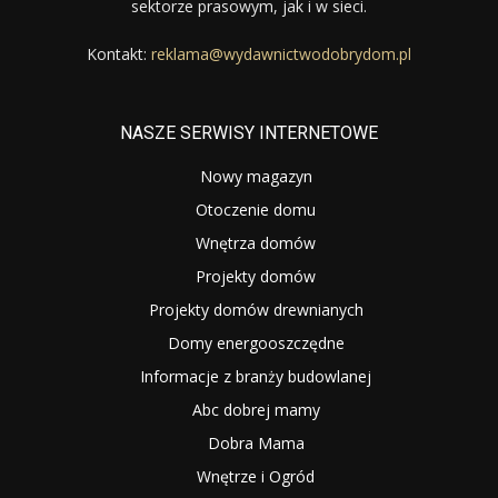
sektorze prasowym, jak i w sieci.
Kontakt:
reklama@wydawnictwodobrydom.pl
NASZE SERWISY INTERNETOWE
Nowy magazyn
Otoczenie domu
Wnętrza domów
Projekty domów
Projekty domów drewnianych
Domy energooszczędne
Informacje z branży budowlanej
Abc dobrej mamy
Dobra Mama
Wnętrze i Ogród