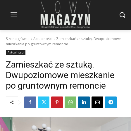
Strona główna
Aktualności
Zamieszkać ze sztuką. Dwupoziomowe
mieszkanie po gruntownym remoncie
Aktualności
Zamieszkać ze sztuką.
Dwupoziomowe mieszkanie
po gruntownym remoncie