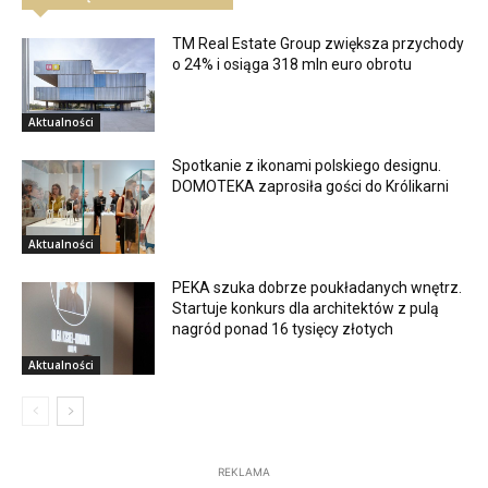
TM Real Estate Group zwiększa przychody
o 24% i osiąga 318 mln euro obrotu
Aktualności
Spotkanie z ikonami polskiego designu.
DOMOTEKA zaprosiła gości do Królikarni
Aktualności
PEKA szuka dobrze poukładanych wnętrz.
Startuje konkurs dla architektów z pulą
nagród ponad 16 tysięcy złotych
Aktualności
REKLAMA