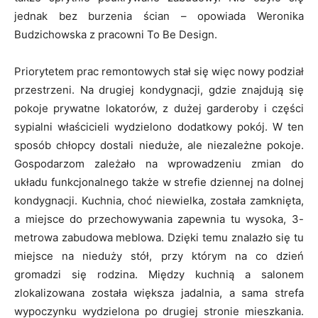
jednak bez burzenia ścian – opowiada Weronika
Budzichowska z pracowni To Be Design.
Priorytetem prac remontowych stał się więc nowy podział
przestrzeni. Na drugiej kondygnacji, gdzie znajdują się
pokoje prywatne lokatorów, z dużej garderoby i części
sypialni właścicieli wydzielono dodatkowy pokój. W ten
sposób chłopcy dostali nieduże, ale niezależne pokoje.
Gospodarzom zależało na wprowadzeniu zmian do
układu funkcjonalnego także w strefie dziennej na dolnej
kondygnacji. Kuchnia, choć niewielka, została zamknięta,
a miejsce do przechowywania zapewnia tu wysoka, 3-
metrowa zabudowa meblowa. Dzięki temu znalazło się tu
miejsce na nieduży stół, przy którym na co dzień
gromadzi się rodzina. Między kuchnią a salonem
zlokalizowana została większa jadalnia, a sama strefa
wypoczynku wydzielona po drugiej stronie mieszkania.