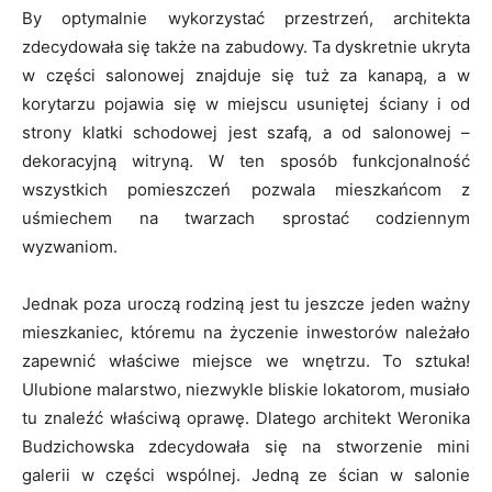
By optymalnie wykorzystać przestrzeń, architekta
zdecydowała się także na zabudowy. Ta dyskretnie ukryta
w części salonowej znajduje się tuż za kanapą, a w
korytarzu pojawia się w miejscu usuniętej ściany i od
strony klatki schodowej jest szafą, a od salonowej –
dekoracyjną witryną. W ten sposób funkcjonalność
wszystkich pomieszczeń pozwala mieszkańcom z
uśmiechem na twarzach sprostać codziennym
wyzwaniom.
Jednak poza uroczą rodziną jest tu jeszcze jeden ważny
mieszkaniec, któremu na życzenie inwestorów należało
zapewnić właściwe miejsce we wnętrzu. To sztuka!
Ulubione malarstwo, niezwykle bliskie lokatorom, musiało
tu znaleźć właściwą oprawę. Dlatego architekt Weronika
Budzichowska zdecydowała się na stworzenie mini
galerii w części wspólnej. Jedną ze ścian w salonie