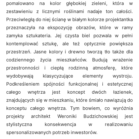
pomalowano na kolor głębokiej zieleni, która w
zestawieniu z licznymi roślinami nadaje ton całości.
Przeciwległą do niej ścianę w białym kolorze projektantka
przeznaczyła na ekspozycję obrazów, które w ramy
zamyka sztukateria. Jej czysta biel pozwala w pełni
kontemplować sztukę, ale też optycznie powiększa
przestrzeń. Jasne kolory i drewno tworzą tło także dla
codziennego życia mieszkańców. Budują wrażenie
przestronności i ciepłą rodzinną atmosferę, które
wydobywają klasycyzujące elementy wystroju.
Podkreśleniem spójności funkcjonalnej i estetycznej
całego wnętrza jest koncept dwóch łazienek,
znajdujących się w mieszkaniu, które śmiało nawiązują do
konceptu całego wnętrza. Tym bowiem, co wyróżnia
projekty architekt Weroniki Budzichowskiej jest
stylistyczna konsekwencja w realizowaniu
spersonalizowanych potrzeb inwestorów.