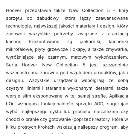
Hoover przedstawia także New Collection 5 – linię
sprzętu do zabudowy, która łączy zaawansowane
technologie, najwyższej jakości materiały i design, który
zadowoli wszystkie potrzeby związane z aranżacją
kuchni. Prezentowane są piekarniki, kuchenki
mikrofalowe, płyty grzewcze i okapy, a także zmywarka,
wyróżniające się czarnym, matowym wykończeniem.
Seria Hoover New Collection 5 jest szczególnie
wszechstronna zarówno pod względem produktów, jak i
designu. Wszystkie urządzenia współgrają ze sobą
czystymi liniami i starannie wykonanymi detalami, także
wersje slim eksponowane w tej samej strefie. Aplikacja
hOn wzbogaca funkcjonalność sprzętu AGD, sugerując
wybór najlepszego cyklu lub procesu, niezależnie czy
chodzi o pranie czy gotowanie (poprzez kreatory, które w
kilku prostych krokach wskazują najlepszy program, aby