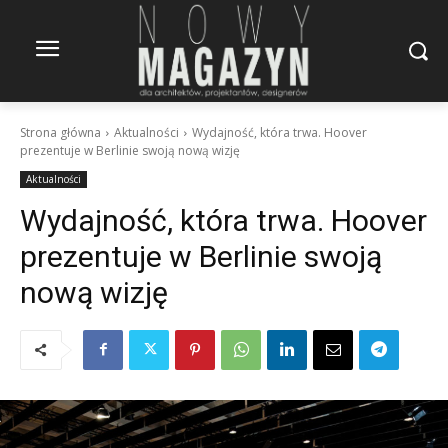
Strona główna
Aktualności
Wydajność, która trwa. Hoover
prezentuje w Berlinie swoją nową wizję
Aktualności
Wydajność, która trwa. Hoover
prezentuje w Berlinie swoją
nową wizję