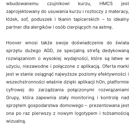
wbudowanemu czujnikowi kurzu, HMC5 jest
zaprojektowany do usuwania kurzu i roztoczy z materacy,
łóżek, sof, poduszek i tkanin tapicerskich – to idealny
partner dla alergików i osób cierpiących na astmę.
Hoover wnosi także swoje doświadczenie do świata
sprzętu dużego AGD, ze specjalną strefą dedykowaną
rozwiązaniom o wysokiej wydajności, które są łatwe w
użyciu, niezawodne i połączone z aplikacją. Oferta marki
jest w stanie osiągnąć najwyższe poziomy efektywności i
wszechstronności właśnie dzięki aplikacji hOn, platformie
cyfrowej do zarządzania połączonymi rozwiązaniami
Grupy, która zapewnia stały monitoring i kontrolę nad
sprzętem gospodarstwa domowego – prezentowana jest
ona po raz pierwszy z nowym logotypem i tożsamością
wizualną.