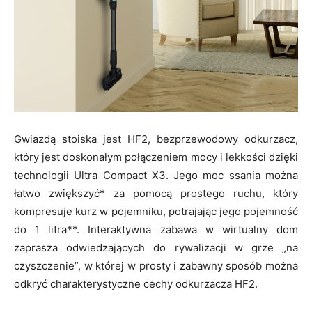
Gwiazdą stoiska jest HF2, bezprzewodowy odkurzacz,
który jest doskonałym połączeniem mocy i lekkości dzięki
technologii Ultra Compact X3. Jego moc ssania można
łatwo zwiększyć* za pomocą prostego ruchu, który
kompresuje kurz w pojemniku, potrajając jego pojemność
do 1 litra**. Interaktywna zabawa w wirtualny dom
zaprasza odwiedzających do rywalizacji w grze „na
czyszczenie”, w której w prosty i zabawny sposób można
odkryć charakterystyczne cechy odkurzacza HF2.