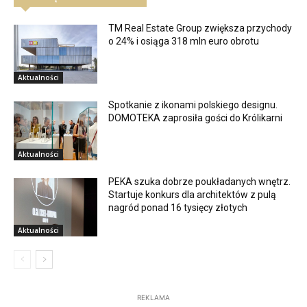
TM Real Estate Group zwiększa przychody
o 24% i osiąga 318 mln euro obrotu
Aktualności
Spotkanie z ikonami polskiego designu.
DOMOTEKA zaprosiła gości do Królikarni
Aktualności
PEKA szuka dobrze poukładanych wnętrz.
Startuje konkurs dla architektów z pulą
nagród ponad 16 tysięcy złotych
Aktualności
REKLAMA