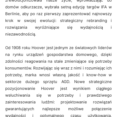
zrewolucjonizowała nasze życie, wprowadzając do
domów odkurzacze, wybrała setną edycję targów IFA w
Berlinie, aby po raz pierwszy zaprezentować najnowszy
krok w swojej ewolucji: strategiczny rebranding i
rozwiązania wyróżniające się wydajnością i
niezawodnością.
Od 1908 roku Hoover jest jednym ze światowych liderów
na rynku urządzeń gospodarstwa domowego, dzięki
zdolności reagowania na stale zmieniające się potrzeby
konsumentów. Rozwijając się wraz z nimi i rozumiejąc ich
potrzeby, marka wnosi własną jakość i know-how w
sektorze dużego sprzętu AGD. Nowe strategiczne
pozycjonowanie Hoover jest wynikiem ciągłego
wsłuchiwania się w potrzeby i prawdziwego
zainteresowania ludźmi: projektowanie rozwiązań
gwarantujących najlepsze możliwe połączenie
wydajności i optymalnego czasu użytkowania,