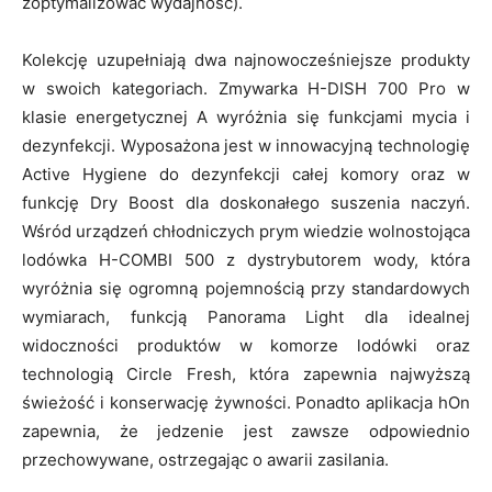
zoptymalizować wydajność).
Kolekcję uzupełniają dwa najnowocześniejsze produkty
w swoich kategoriach. Zmywarka H-DISH 700 Pro w
klasie energetycznej A wyróżnia się funkcjami mycia i
dezynfekcji. Wyposażona jest w innowacyjną technologię
Active Hygiene do dezynfekcji całej komory oraz w
funkcję Dry Boost dla doskonałego suszenia naczyń.
Wśród urządzeń chłodniczych prym wiedzie wolnostojąca
lodówka H-COMBI 500 z dystrybutorem wody, która
wyróżnia się ogromną pojemnością przy standardowych
wymiarach, funkcją Panorama Light dla idealnej
widoczności produktów w komorze lodówki oraz
technologią Circle Fresh, która zapewnia najwyższą
świeżość i konserwację żywności. Ponadto aplikacja hOn
zapewnia, że jedzenie jest zawsze odpowiednio
przechowywane, ostrzegając o awarii zasilania.