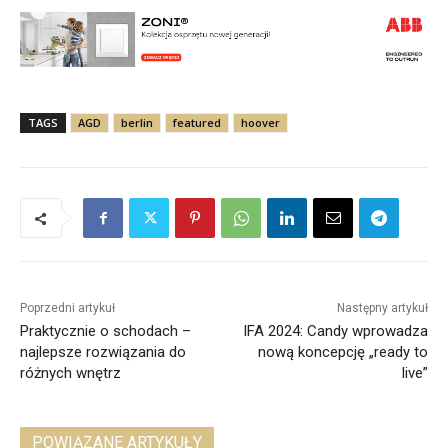
TAGS
AGD
berlin
featured
hoover
Poprzedni artykuł
Następny artykuł
Praktycznie o schodach –
IFA 2024: Candy wprowadza
najlepsze rozwiązania do
nową koncepcję „ready to
różnych wnętrz
live”
POWIĄZANE ARTYKUŁY