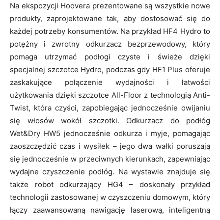
Na ekspozycji Hoovera prezentowane są wszystkie nowe
produkty, zaprojektowane tak, aby dostosować się do
każdej potrzeby konsumentów. Na przykład HF4 Hydro to
potężny i zwrotny odkurzacz bezprzewodowy, który
pomaga utrzymać podłogi czyste i świeże dzięki
specjalnej szczotce Hydro, podczas gdy HF1 Plus oferuje
zaskakujące połączenie wydajności i łatwości
użytkowania dzięki szczotce All-Floor z technologią Anti-
Twist, która czyści, zapobiegając jednocześnie owijaniu
się włosów wokół szczotki. Odkurzacz do podłóg
Wet&Dry HW5 jednocześnie odkurza i myje, pomagając
zaoszczędzić czas i wysiłek – jego dwa wałki poruszają
się jednocześnie w przeciwnych kierunkach, zapewniając
wydajne czyszczenie podłóg. Na wystawie znajduje się
także robot odkurzający HG4 – doskonały przykład
technologii zastosowanej w czyszczeniu domowym, który
łączy zaawansowaną nawigację laserową, inteligentną