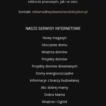
sektorze prasowym, jak i w sieci.
Kontakt:
reklama@wydawnictwodobrydom.pl
NASZE SERWISY INTERNETOWE
Nowy magazyn
Otoczenie domu
Wnętrza domów
Projekty domów
Projekty domów drewnianych
Domy energooszczędne
Informacje z branży budowlanej
Abc dobrej mamy
Dobra Mama
Wnętrze i Ogród