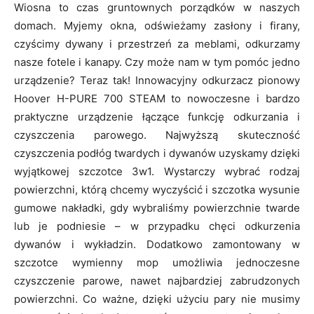
Wiosna to czas gruntownych porządków w naszych
domach. Myjemy okna, odświeżamy zasłony i firany,
czyścimy dywany i przestrzeń za meblami, odkurzamy
nasze fotele i kanapy. Czy może nam w tym pomóc jedno
urządzenie? Teraz tak! Innowacyjny odkurzacz pionowy
Hoover H-PURE 700 STEAM to nowoczesne i bardzo
praktyczne urządzenie łączące funkcję odkurzania i
czyszczenia parowego. Najwyższą skuteczność
czyszczenia podłóg twardych i dywanów uzyskamy dzięki
wyjątkowej szczotce 3w1. Wystarczy wybrać rodzaj
powierzchni, którą chcemy wyczyścić i szczotka wysunie
gumowe nakładki, gdy wybraliśmy powierzchnie twarde
lub je podniesie – w przypadku chęci odkurzenia
dywanów i wykładzin. Dodatkowo zamontowany w
szczotce wymienny mop umożliwia jednoczesne
czyszczenie parowe, nawet najbardziej zabrudzonych
powierzchni. Co ważne, dzięki użyciu pary nie musimy