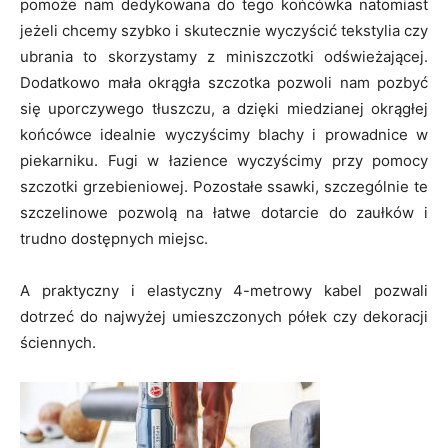
pomoże nam dedykowana do tego końcówka natomiast
jeżeli chcemy szybko i skutecznie wyczyścić tekstylia czy
ubrania to skorzystamy z miniszczotki odświeżającej.
Dodatkowo mała okrągła szczotka pozwoli nam pozbyć
się uporczywego tłuszczu, a dzięki miedzianej okrągłej
końcówce idealnie wyczyścimy blachy i prowadnice w
piekarniku. Fugi w łazience wyczyścimy przy pomocy
szczotki grzebieniowej. Pozostałe ssawki, szczególnie te
szczelinowe pozwolą na łatwe dotarcie do zaułków i
trudno dostępnych miejsc.
A praktyczny i elastyczny 4-metrowy kabel pozwali
dotrzeć do najwyżej umieszczonych półek czy dekoracji
ściennych.