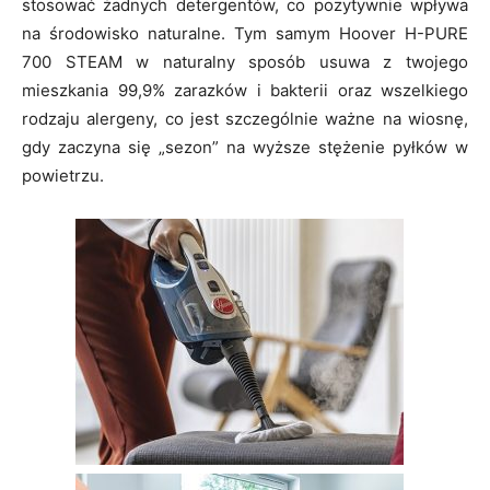
stosować żadnych detergentów, co pozytywnie wpływa
na środowisko naturalne. Tym samym Hoover H-PURE
700 STEAM w naturalny sposób usuwa z twojego
mieszkania 99,9% zarazków i bakterii oraz wszelkiego
rodzaju alergeny, co jest szczególnie ważne na wiosnę,
gdy zaczyna się „sezon” na wyższe stężenie pyłków w
powietrzu.