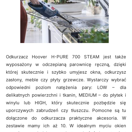
Odkurzacz Hoover H-PURE 700 STEAM jest także
wyposażony w odczepianą parownicę ręczną, dzięki
której skutecznie i szybko umyjesz okna, odkurzysz
zasłony, meble czy płyty grzewcze. Wystarczy wybrać
odpowiedni poziom natężenia pary: LOW – dla
delikatnych powierzchni i tkanin, MEDIUM – do płytek i
winylu lub HIGH, który skutecznie pozbędzie się
uporczywych zabrudzeń czy tłuszczu. Pomocne są tu
dołączone do odkurzacza praktyczne akcesoria. W
zestawie mamy ich aż 10. W idealnym myciu okien