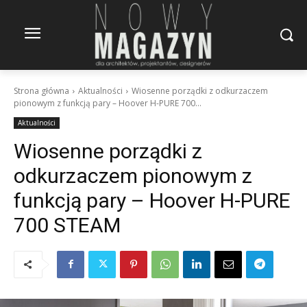
Strona główna
Aktualności
Wiosenne porządki z odkurzaczem
pionowym z funkcją pary – Hoover H-PURE 700...
Aktualności
Wiosenne porządki z
odkurzaczem pionowym z
funkcją pary – Hoover H-PURE
700 STEAM