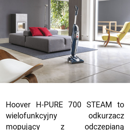
Hoover H-PURE 700 STEAM to
wielofunkcyjny odkurzacz
mopujący z odczepianą