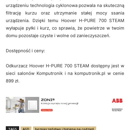
urządzeniu technologia cyklonowa pozwala na skuteczną
filtrację kurzu oraz utrzymanie stałej mocy ssania
urządzenia. Dzięki temu Hoover H-PURE 700 STEAM
wyłapuje pyłki i kurz, co sprawia, że powietrze w twoim
domu pozostaje czyste i wolne od zanieczyszczeń.
Dostępność i ceny:
Odkurzacz Hoover H-PURE 700 STEAM dostępny jest w
sieci salonów Komputronik i na komputronik.pl w cenie
899 zł.
TAGS
AGD
bezpieczeństwo i higiena na codzień