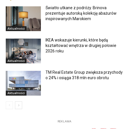
Światło utkane z podróży. Brinova
prezentuje autorską kolekcję abażurów
inspirowanych Marokiem
Aktualności
IKEA wskazuje kierunki, które będą
kształtować wnętrza w drugiej połowie
2026 roku
Aktualności
TM Real Estate Group zwiększa przychody
o 24% i osiąga 318 mln euro obrotu
Aktualności
REKLAMA