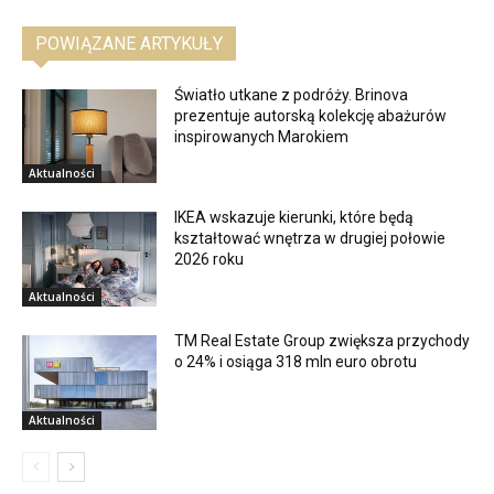
POWIĄZANE ARTYKUŁY
Światło utkane z podróży. Brinova
prezentuje autorską kolekcję abażurów
inspirowanych Marokiem
Aktualności
IKEA wskazuje kierunki, które będą
kształtować wnętrza w drugiej połowie
2026 roku
Aktualności
TM Real Estate Group zwiększa przychody
o 24% i osiąga 318 mln euro obrotu
Aktualności