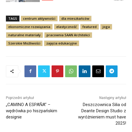
TAGS
centrum aktywności
dla mieszkańców
ekonomiczne rozwiązania
elastyczność
featured
joga
naturalne materiały
pracownia SAAN Architekci
Szerokie Możliwości
zajęcia edukacyjne
Poprzedni artykuł
Następny artykuł
„CAMINO A ESPAÑA” –
Deszczownica Silia od
wędrówka po hiszpańskim
Deante Design Studio z
designie
wyróżnieniem must have
2025!