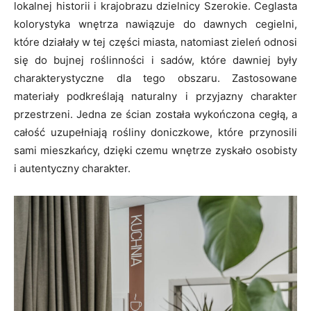
lokalnej historii i krajobrazu dzielnicy Szerokie. Ceglasta
kolorystyka wnętrza nawiązuje do dawnych cegielni,
które działały w tej części miasta, natomiast zieleń odnosi
się do bujnej roślinności i sadów, które dawniej były
charakterystyczne dla tego obszaru. Zastosowane
materiały podkreślają naturalny i przyjazny charakter
przestrzeni. Jedna ze ścian została wykończona cegłą, a
całość uzupełniają rośliny doniczkowe, które przynosili
sami mieszkańcy, dzięki czemu wnętrze zyskało osobisty
i autentyczny charakter.