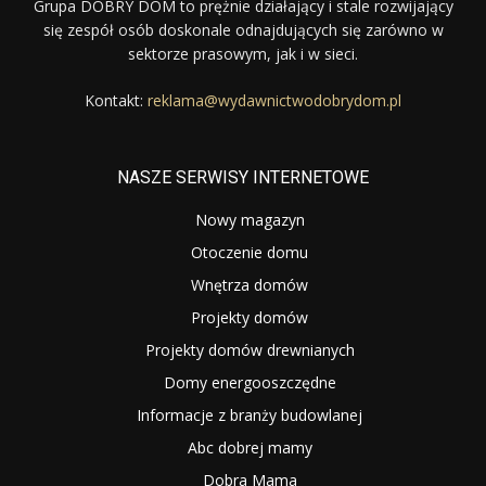
Grupa DOBRY DOM to prężnie działający i stale rozwijający
się zespół osób doskonale odnajdujących się zarówno w
sektorze prasowym, jak i w sieci.
Kontakt:
reklama@wydawnictwodobrydom.pl
NASZE SERWISY INTERNETOWE
Nowy magazyn
Otoczenie domu
Wnętrza domów
Projekty domów
Projekty domów drewnianych
Domy energooszczędne
Informacje z branży budowlanej
Abc dobrej mamy
Dobra Mama