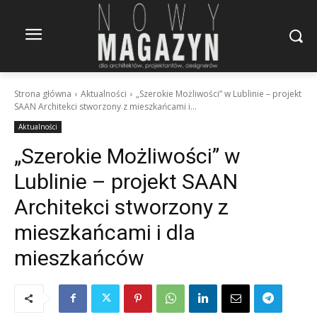
Strona główna
Aktualności
„Szerokie Możliwości” w Lublinie – projekt
SAAN Architekci stworzony z mieszkańcami i...
Aktualności
„Szerokie Możliwości” w
Lublinie – projekt SAAN
Architekci stworzony z
mieszkańcami i dla
mieszkańców