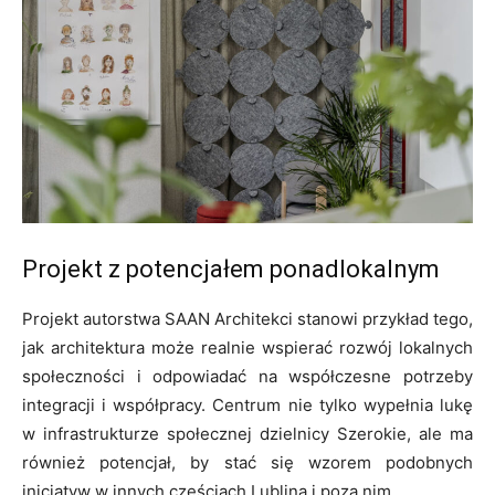
Projekt z potencjałem ponadlokalnym
Projekt autorstwa SAAN Architekci stanowi przykład tego,
jak architektura może realnie wspierać rozwój lokalnych
społeczności i odpowiadać na współczesne potrzeby
integracji i współpracy. Centrum nie tylko wypełnia lukę
w infrastrukturze społecznej dzielnicy Szerokie, ale ma
również potencjał, by stać się wzorem podobnych
inicjatyw w innych częściach Lublina i poza nim.