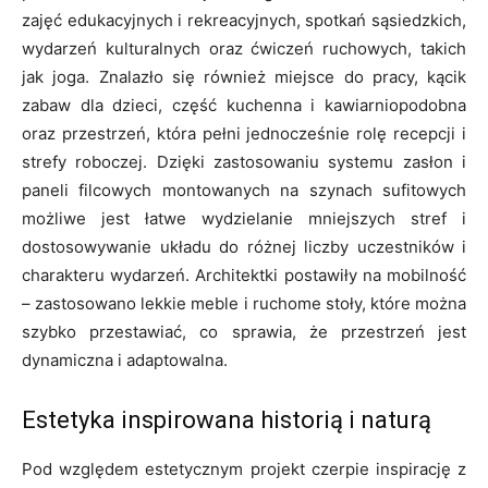
zajęć edukacyjnych i rekreacyjnych, spotkań sąsiedzkich,
wydarzeń kulturalnych oraz ćwiczeń ruchowych, takich
jak joga. Znalazło się również miejsce do pracy, kącik
zabaw dla dzieci, część kuchenna i kawiarniopodobna
oraz przestrzeń, która pełni jednocześnie rolę recepcji i
strefy roboczej. Dzięki zastosowaniu systemu zasłon i
paneli filcowych montowanych na szynach sufitowych
możliwe jest łatwe wydzielanie mniejszych stref i
dostosowywanie układu do różnej liczby uczestników i
charakteru wydarzeń. Architektki postawiły na mobilność
– zastosowano lekkie meble i ruchome stoły, które można
szybko przestawiać, co sprawia, że przestrzeń jest
dynamiczna i adaptowalna.
Estetyka inspirowana historią i naturą
Pod względem estetycznym projekt czerpie inspirację z