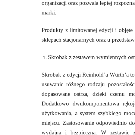
organizacji oraz pozwala lepiej rozpoz
marki.
Produkty z limitowanej edycji i objęte
sklepach stacjonarnych oraz u przedsta
Skrobak z zestawem wymiennych ostr
Skrobak z edycji Reinhold’a Würth’a to
usuwanie różnego rodzaju pozostałości
dopasowane ostrza, dzięki czemu m
Dodatkowo dwukomponentowa rękoje
użytkowania, a system szybkiego moco
miejscu. Zastosowanie odpowiednio dop
wydajna i bezpieczna. W zestawie 