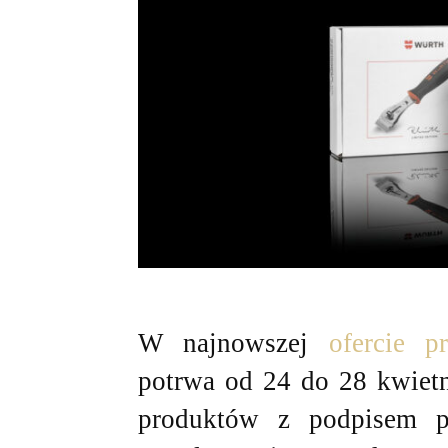
W najnowszej
ofercie p
potrwa od 24 do 28 kwietn
produktów z podpisem pr