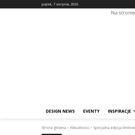
piątek, 7 sierpnia, 2026
Na stroni
DESIGN NEWS
EVENTY
INSPIRACJE
Strona główna
Aktualności
Specjalna edycja limito