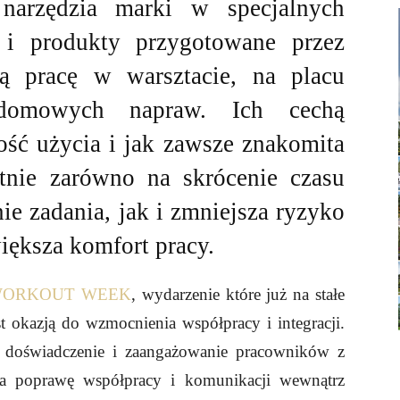
narzędzia marki w specjalnych
 i produkty przygotowane przez
ą pracę w warsztacie, na placu
omowych napraw. Ich cechą
wość użycia i jak zawsze znakomita
tnie zarówno na skrócenie czasu
e zadania, jak i zmniejsza ryzyko
iększa komfort pracy.
WORKOUT WEEK
, wydarzenie które już na stałe
st okazją do wzmocnienia współpracy i integracji.
, doświadczenie i zaangażowanie pracowników z
a poprawę współpracy i komunikacji wewnątrz