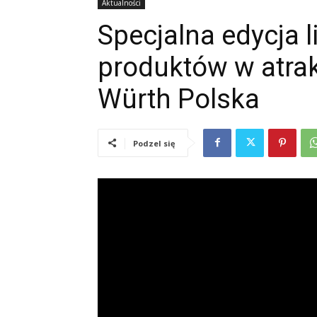
Aktualności
Specjalna edycja 
produktów w atra
Würth Polska
Podzel się