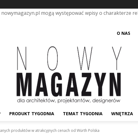
e nowymagazyn.pl mogą występować wpisy o charakterze r
O NAS
PRODUKT TYGODNIA
TEMAT TYGODNIA
WNĘTRZA
wanych produktów w atrakcyjnych cenach od Würth Polska