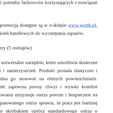
nać potrzeby fachowców korzystających z rozwiązań
 promocją dostępne są w e-sklepie
www.wurth.pl
,
wicieli handlowych do wyczerpania zapasów.
zy (5 rodzajów)
 uniwersalne narzędzie, które umożliwia skuteczne
 i zanieczyszczeń. Produkt posiada elastyczne i
ożna go stosować na różnych powierzchniach.
ść zapewnia pewny chwyt i wysoki komfort
wania utrzymuje ostrza pewnie i bezpiecznie na
asowanego ostrza sprawia, że praca jest bardziej
ze skrobakiem oprócz standardowego ostrza o