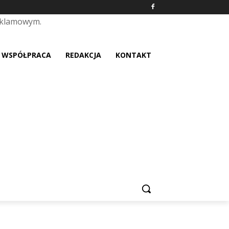
eklamowym.
placeholder text
WSPÓŁPRACA
REDAKCJA
KONTAKT