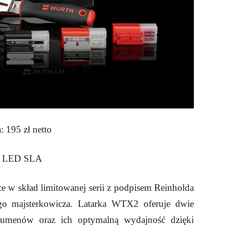
 195 zł netto
wa LED SLA
 w skład limitowanej serii z podpisem Reinholda
go majsterkowicza. Latarka WTX2 oferuje dwie
 lumenów oraz ich optymalną wydajność dzięki