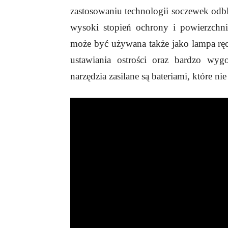
zastosowaniu technologii soczewek od
wysoki stopień ochrony i powierzchn
może być używana także jako lampa ręc
ustawiania ostrości oraz bardzo wy
narzędzia zasilane są bateriami, które ni