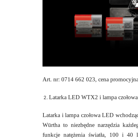
Art. nr: 0714 662 023, cena promocyjna:
Latarka LED WTX2 i lampa czoło
Latarka i lampa czołowa LED wchodzące
Würtha to niezbędne narzędzia każde
funkcje natężenia światła, 100 i 40