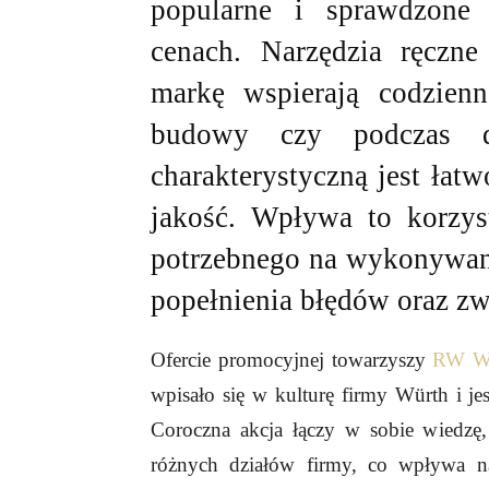
popularne i sprawdzone 
cenach. Narzędzia ręczne
markę wspierają codzienn
budowy czy podczas d
charakterystyczną jest łat
jakość. Wpływa to korzys
potrzebnego na wykonywani
popełnienia błędów oraz zw
Ofercie promocyjnej towarzyszy
RW 
wpisało się w kulturę firmy Würth i je
Coroczna akcja łączy w sobie wiedzę
różnych działów firmy, co wpływa n