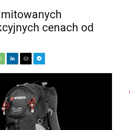
limitowanych
kcyjnych cenach od