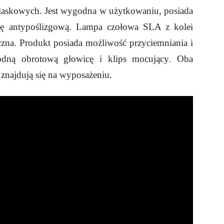
blaskowych. Jest wygodna w użytkowaniu, posiada
ię antypoślizgową. Lampa czołowa SLA z kolei
zna. Produkt posiada możliwość przyciemniania i
godną obrotową głowicę i klips mocujący. Oba
e znajdują się na wyposażeniu.