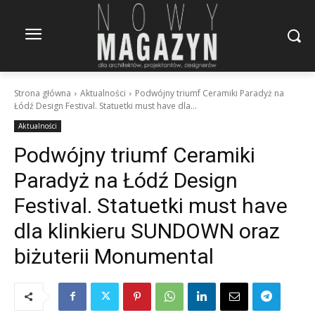
Strona główna
Aktualności
Podwójny triumf Ceramiki Paradyż na
Łódź Design Festival. Statuetki must have dla...
Aktualności
Podwójny triumf Ceramiki
Paradyż na Łódź Design
Festival. Statuetki must have
dla klinkieru SUNDOWN oraz
biżuterii Monumental