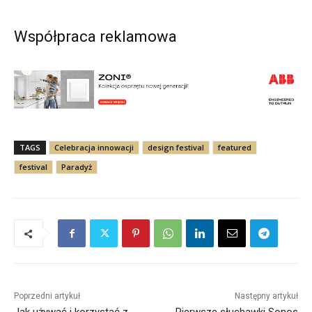
Współpraca reklamowa
TAGS
Celebracja innowacji
design festival
featured
festival
Paradyż
Poprzedni artykuł
Następny artykuł