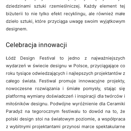
dziedzinami sztuki rzemieślniczej. Każdy element tej
biżuterii to nie tylko efekt recyklingu, ale również małe
dzieło sztuki, które przyciąga uwagę swoim wyjątkowym
designem.
Celebracja innowacji
Łódź Design Festival to jedno z najważniejszych
wydarzeń w świecie designu w Polsce, przyciągające co
roku tysiące odwiedzających i najlepszych projektantów z
całego świata. Festiwal promuje innowacyjne projekty,
nowoczesne rozwiązania i śmiałe pomysły, stając się
platformą wymiany doświadczeń i inspiracji dla twórców i
miłośników designu. Podwójne wyróżnienie dla Ceramiki
Paradyż na tegorocznym festiwalu to dowód na to, że
polski design stoi na światowym poziomie, a współpraca
z wybitnymi projektantami przynosi marce spektakularne