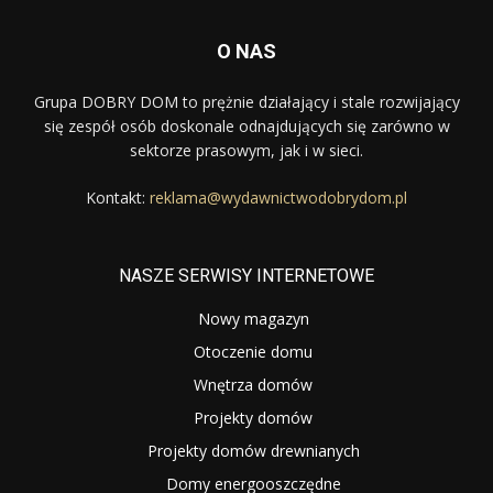
O NAS
Grupa DOBRY DOM to prężnie działający i stale rozwijający
się zespół osób doskonale odnajdujących się zarówno w
sektorze prasowym, jak i w sieci.
Kontakt:
reklama@wydawnictwodobrydom.pl
NASZE SERWISY INTERNETOWE
Nowy magazyn
Otoczenie domu
Wnętrza domów
Projekty domów
Projekty domów drewnianych
Domy energooszczędne