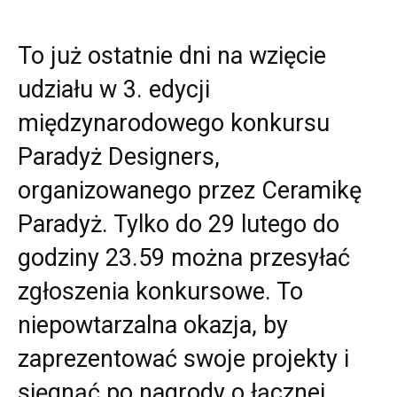
To już ostatnie dni na wzięcie
udziału w 3. edycji
międzynarodowego konkursu
Paradyż Designers,
organizowanego przez Ceramikę
Paradyż. Tylko do 29 lutego do
godziny 23.59 można przesyłać
zgłoszenia konkursowe. To
niepowtarzalna okazja, by
zaprezentować swoje projekty i
sięgnąć po nagrody o łącznej