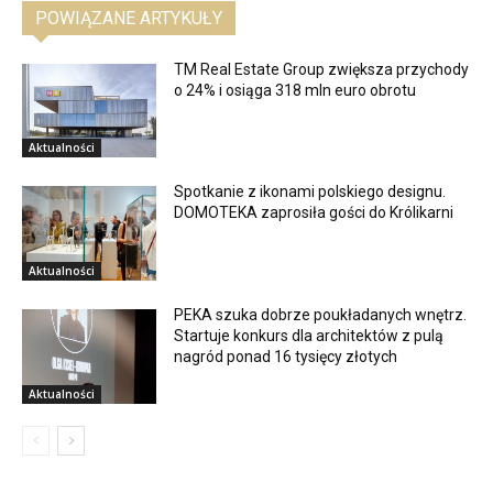
POWIĄZANE ARTYKUŁY
TM Real Estate Group zwiększa przychody
o 24% i osiąga 318 mln euro obrotu
Aktualności
Spotkanie z ikonami polskiego designu.
DOMOTEKA zaprosiła gości do Królikarni
Aktualności
PEKA szuka dobrze poukładanych wnętrz.
Startuje konkurs dla architektów z pulą
nagród ponad 16 tysięcy złotych
Aktualności