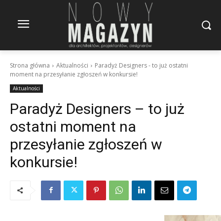
Strona główna
Aktualności
Paradyż Designers - to już ostatni
moment na przesyłanie zgłoszeń w konkursie!
Aktualności
Paradyż Designers – to już
ostatni moment na
przesyłanie zgłoszeń w
konkursie!