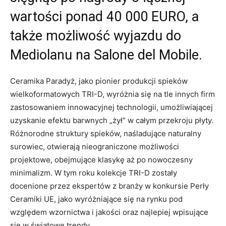
wartości ponad 40 000 EURO, a
także możliwość wyjazdu do
Mediolanu na Salone del Mobile.
Ceramika Paradyż, jako pionier produkcji spieków
wielkoformatowych TRI-D, wyróżnia się na tle innych firm
zastosowaniem innowacyjnej technologii, umożliwiającej
uzyskanie efektu barwnych „żył” w całym przekroju płyty.
Różnorodne struktury spieków, naśladujące naturalny
surowiec, otwierają nieograniczone możliwości
projektowe, obejmujące klasykę aż po nowoczesny
minimalizm. W tym roku kolekcje TRI-D zostały
docenione przez ekspertów z branży w konkursie Perły
Ceramiki UE, jako wyróżniające się na rynku pod
względem wzornictwa i jakości oraz najlepiej wpisujące
się w światowe trendy.