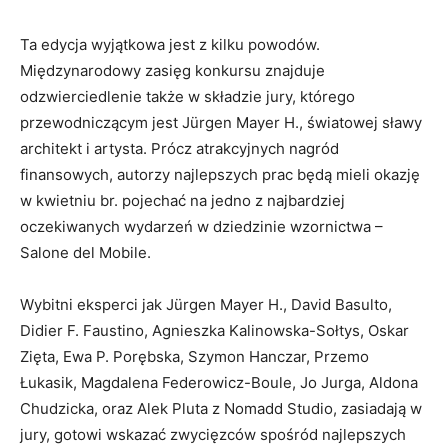
Ta edycja wyjątkowa jest z kilku powodów.
Międzynarodowy zasięg konkursu znajduje
odzwierciedlenie także w składzie jury, którego
przewodniczącym jest Jürgen Mayer H., światowej sławy
architekt i artysta. Prócz atrakcyjnych nagród
finansowych, autorzy najlepszych prac będą mieli okazję
w kwietniu br. pojechać na jedno z najbardziej
oczekiwanych wydarzeń w dziedzinie wzornictwa –
Salone del Mobile.
Wybitni eksperci jak Jürgen Mayer H., David Basulto,
Didier F. Faustino, Agnieszka Kalinowska-Sołtys, Oskar
Zięta, Ewa P. Porębska, Szymon Hanczar, Przemo
Łukasik, Magdalena Federowicz-Boule, Jo Jurga, Aldona
Chudzicka, oraz Alek Pluta z Nomadd Studio, zasiadają w
jury, gotowi wskazać zwycięzców spośród najlepszych