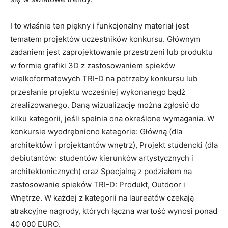
I to właśnie ten piękny i funkcjonalny materiał jest
tematem projektów uczestników konkursu. Głównym
zadaniem jest zaprojektowanie przestrzeni lub produktu
w formie grafiki 3D z zastosowaniem spieków
wielkoformatowych TRI-D na potrzeby konkursu lub
przesłanie projektu wcześniej wykonanego bądź
zrealizowanego. Daną wizualizację można zgłosić do
kilku kategorii, jeśli spełnia ona określone wymagania. W
konkursie wyodrębniono kategorie: Główną (dla
architektów i projektantów wnętrz), Projekt studencki (dla
debiutantów: studentów kierunków artystycznych i
architektonicznych) oraz Specjalną z podziałem na
zastosowanie spieków TRI-D: Produkt, Outdoor i
Wnętrze. W każdej z kategorii na laureatów czekają
atrakcyjne nagrody, których łączna wartość wynosi ponad
40 000 EURO.