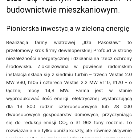
budownictwie mieszkaniowym.
Pionierska inwestycja w zieloną energię
Realizacja farmy wiatrowej „Iłża Pakosław” to
przełomowy krok firmy deweloperskiej Profbud w stronę
niezależności energetycznej i działania na rzecz ochrony
środowiska. Zlokalizowana w powiecie radomskim
instalacja składa się z siedmiu turbin – trzech Vestas 2.0
MW V90, h105 i czterech Vestas 2.2 MW V110, h120 – o
łącznej mocy 14,8 MW. Farma jest w stanie
wyprodukować ilość energii elektrycznej wystarczającą
dla 16 800 rodzin czteroosobowych lub 28 000
dwuosobowych gospodarstw domowych, przyczyniając
się do redukcji emisji CO₂ o 31 962 tony rocznie. To
rozwiązanie nie tylko obniża koszty, ale również aktywnie