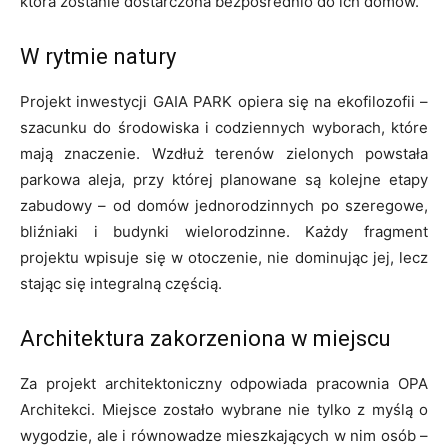
która zostanie dostarczona bezpośrednio do ich domów.
W rytmie natury
Projekt inwestycji GAIA PARK opiera się na ekofilozofii –
szacunku do środowiska i codziennych wyborach, które
mają znaczenie. Wzdłuż terenów zielonych powstała
parkowa aleja, przy której planowane są kolejne etapy
zabudowy – od domów jednorodzinnych po szeregowe,
bliźniaki i budynki wielorodzinne. Każdy fragment
projektu wpisuje się w otoczenie, nie dominując jej, lecz
stając się integralną częścią.
Architektura zakorzeniona w miejscu
Za projekt architektoniczny odpowiada pracownia OPA
Architekci. Miejsce zostało wybrane nie tylko z myślą o
wygodzie, ale i równowadze mieszkających w nim osób –