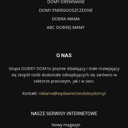
DOMY DREWNIANE
DOMY ENERGOOSZCZEDNE
DOBRA MAMA
ABC DOBREJ MAMY
O NAS
Grupa DOBRY DOM to prężnie działający i stale rozwijający
się zespół osób doskonale odnajdujących się zarówno w
sektorze prasowym, jak i w sieci.
Kontakt:
reklama@wydawnictwodobrydom.pl
NASZE SERWISY INTERNETOWE
Nowy magazyn