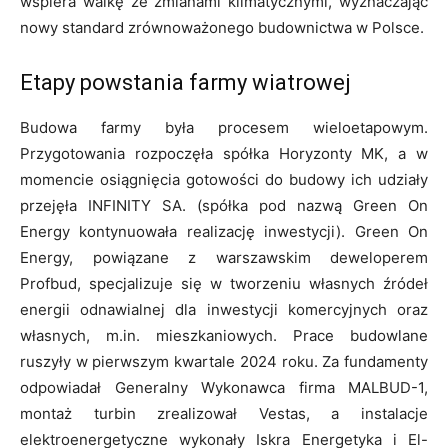
wspiera walkę ze zmianami klimatycznymi, wyznaczając
nowy standard zrównoważonego budownictwa w Polsce.
Etapy powstania farmy wiatrowej
Budowa farmy była procesem wieloetapowym.
Przygotowania rozpoczęła spółka Horyzonty MK, a w
momencie osiągnięcia gotowości do budowy ich udziały
przejęła INFINITY SA. (spółka pod nazwą Green On
Energy kontynuowała realizację inwestycji). Green On
Energy, powiązane z warszawskim deweloperem
Profbud, specjalizuje się w tworzeniu własnych źródeł
energii odnawialnej dla inwestycji komercyjnych oraz
własnych, m.in. mieszkaniowych. Prace budowlane
ruszyły w pierwszym kwartale 2024 roku. Za fundamenty
odpowiadał Generalny Wykonawca firma MALBUD-1,
montaż turbin zrealizował Vestas, a instalacje
elektroenergetyczne wykonały Iskra Energetyka i El-