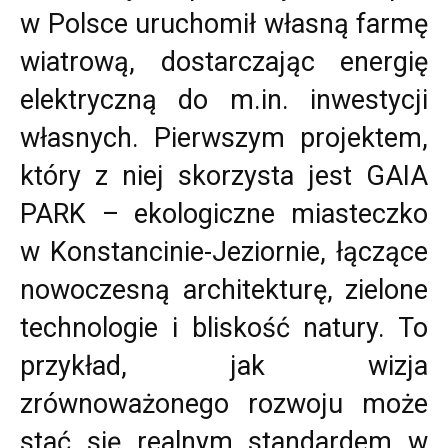
w Polsce uruchomił własną farmę
wiatrową, dostarczając energię
elektryczną do m.in. inwestycji
własnych. Pierwszym projektem,
który z niej skorzysta jest GAIA
PARK – ekologiczne miasteczko
w Konstancinie-Jeziornie, łączące
nowoczesną architekturę, zielone
technologie i bliskość natury. To
przykład, jak wizja
zrównoważonego rozwoju może
stać się realnym standardem w