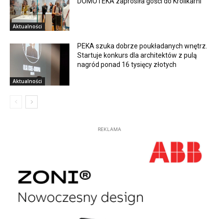
DOMOTEKA zaprosiła gości do Królikarni
Aktualności
PEKA szuka dobrze poukładanych wnętrz.
Startuje konkurs dla architektów z pulą
nagród ponad 16 tysięcy złotych
Aktualności
REKLAMA