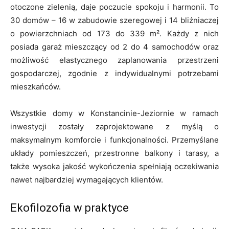
otoczone zielenią, daje poczucie spokoju i harmonii. To
30 domów – 16 w zabudowie szeregowej i 14 bliźniaczej
o powierzchniach od 173 do 339 m². Każdy z nich
posiada garaż mieszczący od 2 do 4 samochodów oraz
możliwość elastycznego zaplanowania przestrzeni
gospodarczej, zgodnie z indywidualnymi potrzebami
mieszkańców.
Wszystkie domy w Konstancinie-Jeziornie w ramach
inwestycji zostały zaprojektowane z myślą o
maksymalnym komforcie i funkcjonalności. Przemyślane
układy pomieszczeń, przestronne balkony i tarasy, a
także wysoka jakość wykończenia spełniają oczekiwania
nawet najbardziej wymagających klientów.
Ekofilozofia w praktyce