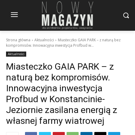
Strona główna
Aktualności
Miasteczko GAIA PARK – z naturą bez
kompromisów. Innowacyjna inwestycja Profbud w...
Aktualności
Miasteczko GAIA PARK – z
naturą bez kompromisów.
Innowacyjna inwestycja
Profbud w Konstancinie-
Jeziornie zasilana energią z
własnej farmy wiatrowej