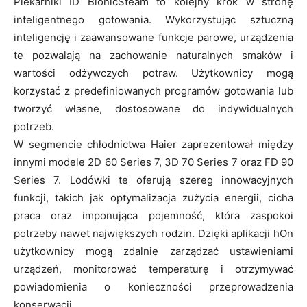
Piekarniki ID BionicSteam to kolejny krok w stronę
inteligentnego gotowania. Wykorzystując sztuczną
inteligencję i zaawansowane funkcje parowe, urządzenia
te pozwalają na zachowanie naturalnych smaków i
wartości odżywczych potraw. Użytkownicy mogą
korzystać z predefiniowanych programów gotowania lub
tworzyć własne, dostosowane do indywidualnych
potrzeb.
W segmencie chłodnictwa Haier zaprezentował między
innymi modele 2D 60 Series 7, 3D 70 Series 7 oraz FD 90
Series 7. Lodówki te oferują szereg innowacyjnych
funkcji, takich jak optymalizacja zużycia energii, cicha
praca oraz imponująca pojemność, która zaspokoi
potrzeby nawet największych rodzin. Dzięki aplikacji hOn
użytkownicy mogą zdalnie zarządzać ustawieniami
urządzeń, monitorować temperaturę i otrzymywać
powiadomienia o konieczności przeprowadzenia
konserwacji.