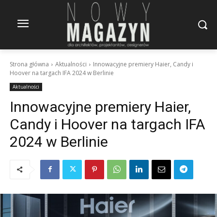
Strona główna
Aktualności
Innowacyjne premiery Haier, Candy i
Hoover na targach IFA 2024 w Berlinie
Aktualności
Innowacyjne premiery Haier,
Candy i Hoover na targach IFA
2024 w Berlinie