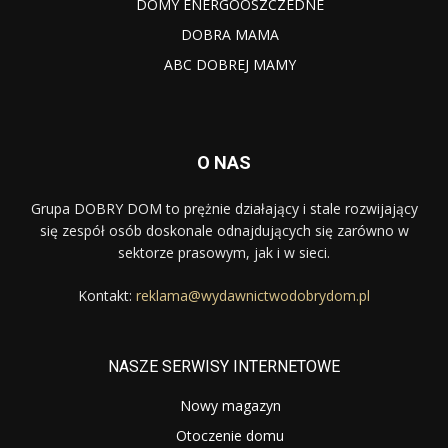
DOMY ENERGOOSZCZEDNE
DOBRA MAMA
ABC DOBREJ MAMY
O NAS
Grupa DOBRY DOM to prężnie działający i stale rozwijający
się zespół osób doskonale odnajdujących się zarówno w
sektorze prasowym, jak i w sieci.
Kontakt:
reklama@wydawnictwodobrydom.pl
NASZE SERWISY INTERNETOWE
Nowy magazyn
Otoczenie domu