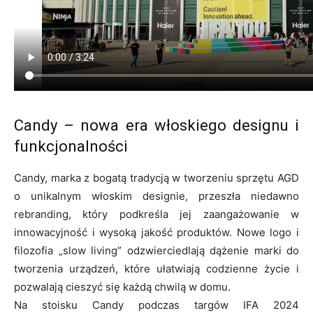
Candy – nowa era włoskiego designu i
funkcjonalności
Candy, marka z bogatą tradycją w tworzeniu sprzętu AGD
o unikalnym włoskim designie, przeszła niedawno
rebranding, który podkreśla jej zaangażowanie w
innowacyjność i wysoką jakość produktów. Nowe logo i
filozofia „slow living” odzwierciedlają dążenie marki do
tworzenia urządzeń, które ułatwiają codzienne życie i
pozwalają cieszyć się każdą chwilą w domu.
Na stoisku Candy podczas targów IFA 2024