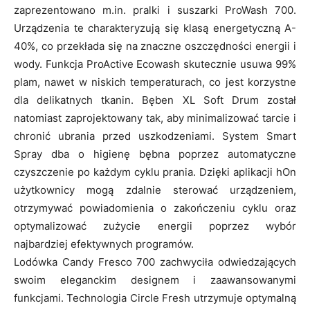
zaprezentowano m.in. pralki i suszarki ProWash 700.
Urządzenia te charakteryzują się klasą energetyczną A-
40%, co przekłada się na znaczne oszczędności energii i
wody. Funkcja ProActive Ecowash skutecznie usuwa 99%
plam, nawet w niskich temperaturach, co jest korzystne
dla delikatnych tkanin. Bęben XL Soft Drum został
natomiast zaprojektowany tak, aby minimalizować tarcie i
chronić ubrania przed uszkodzeniami. System Smart
Spray dba o higienę bębna poprzez automatyczne
czyszczenie po każdym cyklu prania. Dzięki aplikacji hOn
użytkownicy mogą zdalnie sterować urządzeniem,
otrzymywać powiadomienia o zakończeniu cyklu oraz
optymalizować zużycie energii poprzez wybór
najbardziej efektywnych programów.
Lodówka Candy Fresco 700 zachwyciła odwiedzających
swoim eleganckim designem i zaawansowanymi
funkcjami. Technologia Circle Fresh utrzymuje optymalną