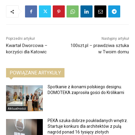
Poprzedni artykuł
Następny artykuł
Kwartał Dworcowa –
100szt.pl – prawdziwa sztuka
korzyści dla Katowic
w Twoim domu
POWIĄZANE ARTYKUŁY
Spotkanie z ikonami polskiego designu.
DOMOTEKA zaprosiła gości do Królikarni
Aktualności
PEKA szuka dobrze poukładanych wnętrz.
Startuje konkurs dla architektów z pulą
nagród ponad 16 tysięcy złotych