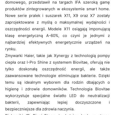
domowego, przedstawił na targach IFA szeroką gamę
produktów zintegrowanych w ekosystemie smart home.
Nowe serie pralek i suszarek X11, X9 oraz X7 zostały
zaprojektowane z myślą o maksymalnej wydajności i
oszczędności energii. Modele X11 osiągają imponującą
klasę energetyczną A-60%, co czyni je jednymi z
najbardziej efektywnych energetycznie urządzeń na
rynku.
Zmywarki Haier, takie jak Xynergy z technologią pompy
ciepła oraz I-Pro Shine z systemem Biovitae, oferują nie
tylko doskonałą oszczędność energii, ale także
zaawansowane technologie eliminujące bakterie. Dzięki
temu są idealnym wyborem dla rodzin dbających o
higienę i zdrowie domowników. Technologia Biovitae
wykorzystuje specjalne światło LED do neutralizacji
bakterii, zapewniając lepiej doczyszczone i
bezpieczniejsze dla zdrowia naczynia.