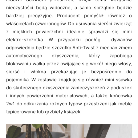
nieczystości będą widoczne, a samo sprzątnie będzie
bardziej precyzyjne. Producent pomyślał również o
właścicelach czworonogów. Do usuwania sierści zwierząt
z miękkich powierzchni idealnie sprawdzi się mini
elektro-szczotka. W przypadku podłóg i dywanów
odpowiednia będzie szczotka Anti-Twist z mechanizmem
automatycznego czyszczenia, który zapobiega
blokowaniu wałka przez owijające się wokół niego włosy,
sierść i włókna przekazując je bezpośrednio do
pojemnika. W zestawie znajduje się również mini ssawka
do skutecznego czyszczenia zanieczyszczeń z poduszek
i innych powierzchni materiałowych, a także końcówka
2w1 do odkurzania różnych typów przestrzeni jak meble
tapicerowane lub grzbiety książek.