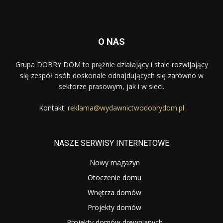
O NAS
Grupa DOBRY DOM to prężnie działający i stale rozwijający
się zespół osób doskonale odnajdujących się zarówno w
sektorze prasowym, jak i w sieci.
Kontakt:
reklama@wydawnictwodobrydom.pl
NASZE SERWISY INTERNETOWE
Nowy magazyn
Otoczenie domu
Wnętrza domów
Projekty domów
Projekty domów drewnianych