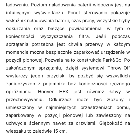
ładowaniu. Poziom naładowania baterii widoczny jest na
intuicyjnym wyświetlaczu. Panel sterowania pokazuje
wskaźnik naładowania baterii, czas pracy, wszystkie tryby
odkurzania oraz bieżące powiadomienia, w tym o
konieczności wyczyszczenia filtra. Jeśli podczas
sprzątania potrzebna jest chwila przerwy w każdym
momencie można bezpiecznie zaparkować urządzenie w
pozycji pionowej. Pozwala na to konstrukcja Park&Go. Po
zakończonym sprzątaniu, dzięki systemowi Throw-Off
wystarczy jeden przycisk, by pozbyć się wszystkich
zanieczyszeń z pojemnika bez konieczności ręcznego
opróżniania. Hoover HFX jest również łatwy w
przechowywaniu. Odkurzacz może być złożony i
umieszczony w najmniejszych przestrzeniach domu,
zaparkowany w pozycji pionowej lub zawieszony na
uchwycie ściennym nawet za drzwiami. Głębokość na
wieszaku to zaledwie 15 cm.