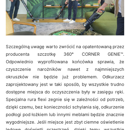
Szczególną uwagę warto zwrócić na opatentowaną przez
producenta szczotkę 360° CORNER GENIE™.
Odpowiednio wyprofilowana końcówka sprawia, że
czyszczenie narożników nawet z najmniejszych
okruszków nie będzie już problemem. Odkurzacz
zaprojektowany jest w taki sposób, by wszystkie trudno
dostępne miejsca do oczyszczenia były w zasięgu ręki.
Specjalna rura flexi zegnie się w zależności od potrzeb,
dzięki czemu, bez konieczności schylania się, odkurzenie
podłogi pod łożkiem lub innymi meblami będzie znacznie
wygodniejsze. Jeśli miejsce jest zbyt ciemne oświetlenie
ledowe doświetli przestrzeń, dzięki temu wszystkie