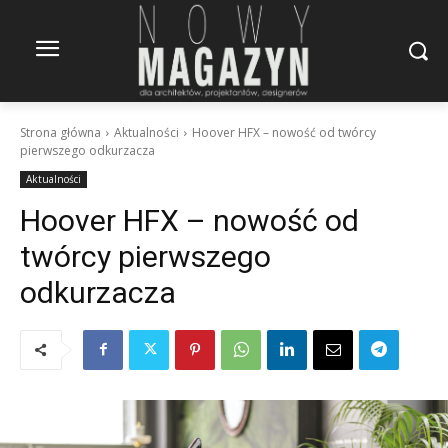
Strona główna
Aktualności
Hoover HFX – nowość od twórcy
pierwszego odkurzacza
Aktualności
Hoover HFX – nowość od
twórcy pierwszego
odkurzacza