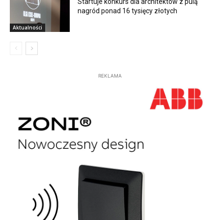
Startuje konkurs dla architektów z pulą
nagród ponad 16 tysięcy złotych
Aktualności
REKLAMA