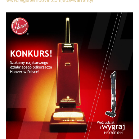
www.registerhoover.com/sda-warranty/