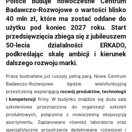
Polsce buduje nowoczesne Centrum
Badawczo-Rozwojowe o wartości blisko
40 mln zł, które ma zostać oddane do
użytku pod koniec 2027 roku. Start
przedsięwzięcia zbiega się z jubileuszem
50-lecia działalności ERKADO,
podkreślając skalę ambicji i kierunek
dalszego rozwoju marki.
Prace budowlane już ruszyły pełną parą. Nowe Centrum
Badawczo-Rozwojowe będzie wielofunkcyjną
przestrzenią wspierającą
rozwój produktów, technologii
i kompetencji
firmy. W budynku znajdzie się duża sala
szkoleniowa przeznaczona do organizacji szkoleń
produktowych, połączona z nowoczesną ekspozycją
asortymentu. Zaplanowano również laboratoria oraz
specjalistyczne przestrzenie dedykowane rozwojowi i