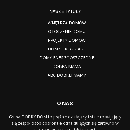
NASZE TYTUŁY
WNĘTRZA DOMÓW
OTOCZENIE DOMU
PROJEKTY DOMÓW
DOMY DREWNIANE
DOMY ENERGOOSZCZEDNE
DOBRA MAMA
ABC DOBREJ MAMY
O NAS
Grupa DOBRY DOM to prężnie działający i stale rozwijający
się zespół osób doskonale odnajdujących się zarówno w
sektorze prasowym, jak i w sieci.