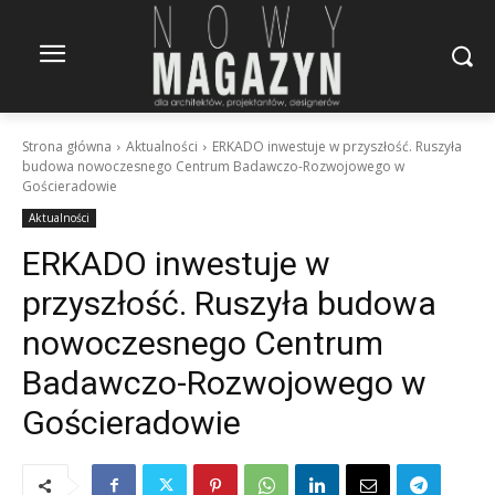
Strona główna
Aktualności
ERKADO inwestuje w przyszłość. Ruszyła
budowa nowoczesnego Centrum Badawczo-Rozwojowego w
Gościeradowie
Aktualności
ERKADO inwestuje w
przyszłość. Ruszyła budowa
nowoczesnego Centrum
Badawczo-Rozwojowego w
Gościeradowie