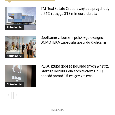
TM Real Estate Group zwiększa przychody
o 24% i osiąga 318 mln euro obrotu
Aktualności
Spotkanie z ikonami polskiego designu.
DOMOTEKA zaprosiła gości do Królikarni
Aktualności
PEKA szuka dobrze poukładanych wnętrz.
Startuje konkurs dla architektów z pulą
nagród ponad 16 tysięcy złotych
Aktualności
REKLAMA