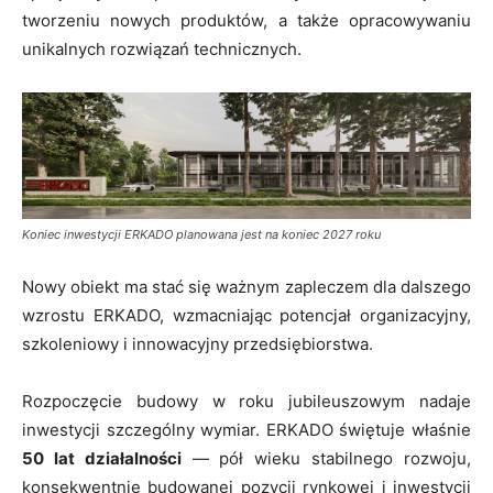
tworzeniu nowych produktów, a także opracowywaniu
unikalnych rozwiązań technicznych.
Koniec inwestycji ERKADO planowana jest na koniec 2027 roku
Nowy obiekt ma stać się ważnym zapleczem dla dalszego
wzrostu ERKADO, wzmacniając potencjał organizacyjny,
szkoleniowy i innowacyjny przedsiębiorstwa.
Rozpoczęcie budowy w roku jubileuszowym nadaje
inwestycji szczególny wymiar. ERKADO świętuje właśnie
50 lat działalności
— pół wieku stabilnego rozwoju,
konsekwentnie budowanej pozycji rynkowej i inwestycji