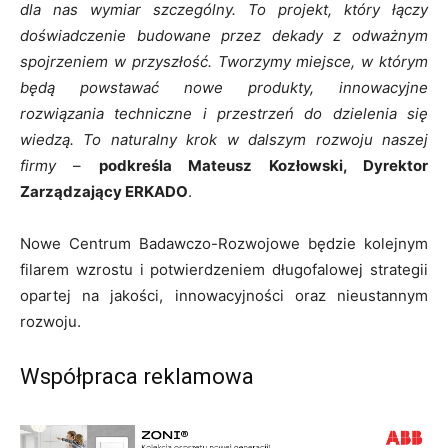
dla nas wymiar szczególny. To projekt, który łączy
doświadczenie budowane przez dekady z odważnym
spojrzeniem w przyszłość. Tworzymy miejsce, w którym
będą powstawać nowe produkty, innowacyjne
rozwiązania techniczne i przestrzeń do dzielenia się
wiedzą. To naturalny krok w dalszym rozwoju naszej
firmy
–
podkreśla Mateusz Kozłowski, Dyrektor
Zarządzający ERKADO
.
Nowe Centrum Badawczo-Rozwojowe będzie kolejnym
filarem wzrostu i potwierdzeniem długofalowej strategii
opartej na jakości, innowacyjności oraz nieustannym
rozwoju.
Współpraca reklamowa