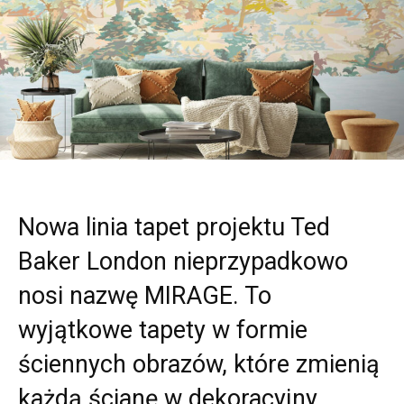
Nowa linia tapet projektu Ted
Baker London nieprzypadkowo
nosi nazwę MIRAGE. To
wyjątkowe tapety w formie
ściennych obrazów, które zmienią
każdą ścianę w dekoracyjny