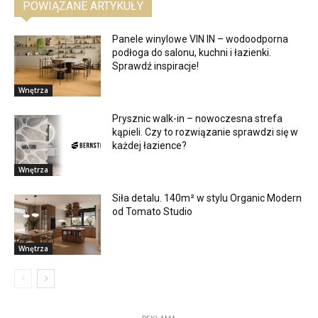
POWIĄZANE ARTYKUŁY
Panele winylowe VIN IN – wodoodporna
podłoga do salonu, kuchni i łazienki.
Sprawdź inspiracje!
Wnętrza
Prysznic walk-in – nowoczesna strefa
kąpieli. Czy to rozwiązanie sprawdzi się w
każdej łazience?
Wnętrza
Siła detalu. 140m² w stylu Organic Modern
od Tomato Studio
Wnętrza