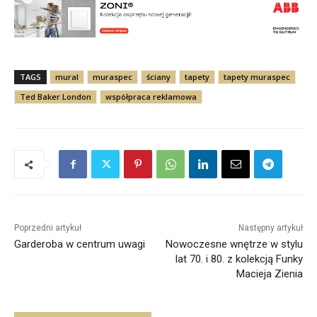
TAGS
mural
muraspec
ściany
tapety
tapety muraspec
Ted Baker London
współpraca reklamowa
Poprzedni artykuł
Następny artykuł
Garderoba w centrum uwagi
Nowoczesne wnętrze w stylu
lat 70. i 80. z kolekcją Funky
Macieja Zienia