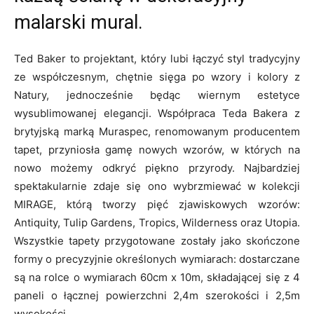
malarski mural.
Ted Baker to projektant, który lubi łączyć styl tradycyjny
ze współczesnym, chętnie sięga po wzory i kolory z
Natury, jednocześnie będąc wiernym estetyce
wysublimowanej elegancji. Współpraca Teda Bakera z
brytyjską marką Muraspec, renomowanym producentem
tapet, przyniosła gamę nowych wzorów, w których na
nowo możemy odkryć piękno przyrody. Najbardziej
spektakularnie zdaje się ono wybrzmiewać w kolekcji
MIRAGE, którą tworzy pięć zjawiskowych wzorów:
Antiquity, Tulip Gardens, Tropics, Wilderness oraz Utopia.
Wszystkie tapety przygotowane zostały jako skończone
formy o precyzyjnie określonych wymiarach: dostarczane
są na rolce o wymiarach 60cm x 10m, składającej się z 4
paneli o łącznej powierzchni 2,4m szerokości i 2,5m
wysokości.