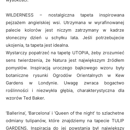
WILDERNESS – nostalgiczna tapeta inspirowana
pejzażem angielskiej wsi. Utrzymana w wyrafinowanej
palecie kolorów jest niczym zatrzymany w kadrze
słoneczny dzień u schyłku lata. Jeśli potrzebujecie
ukojenia, ta tapeta jest idealna.
Wystarczy popatrzeć na tapetę UTOPIA, żeby zrozumieć
sens twierdzenia, że Natura jest największym źródłem
pomysłów. Inspiracją uroczego bajkowego wzoru były
botaniczne rysunki Ogrodów Orientalnych w Kew
Gardens w Londynie. Uwagę zwraca bogactwo
roślinności i niezwykła głębia, charakterystyczna dla
wzorów Ted Baker.
’Ballerina’, 'Barcelona’ i 'Queen of the night’ to szlachetne
odmiany tulipanów, które znajdziemy na tapecie TULIP
GARDENS. Inspiracją do jej powstania był największy