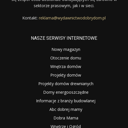
sektorze prasowym, jak i w sieci.
Kontakt:
reklama@wydawnictwodobrydom.pl
NASZE SERWISY INTERNETOWE
Nowy magazyn
Otoczenie domu
Wnętrza domów
Projekty domów
Projekty domów drewnianych
Domy energooszczędne
Informacje z branży budowlanej
Abc dobrej mamy
Dobra Mama
Wnętrze i Ogród