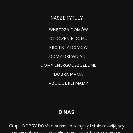
NASZE TYTUŁY
WNĘTRZA DOMÓW
OTOCZENIE DOMU
PROJEKTY DOMÓW
DOMY DREWNIANE
DOMY ENERGOOSZCZEDNE
DOBRA MAMA
ABC DOBREJ MAMY
O NAS
Grupa DOBRY DOM to prężnie działający i stale rozwijający
się zespół osób doskonale odnajdujących się zarówno w