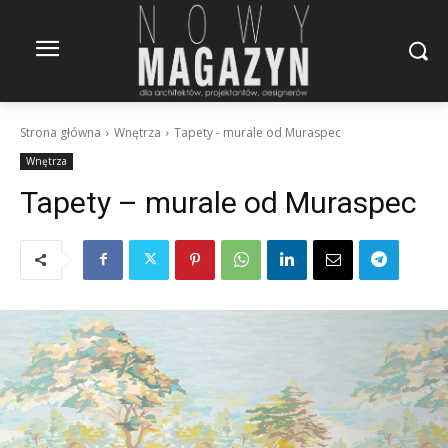
Strona główna
Wnętrza
Tapety - murale od Muraspec
Wnętrza
Tapety – murale od Muraspec