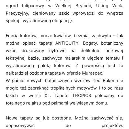
ogród tulipanowy w Wielkiej Brytanii, Ulting Wick.
Precyzyjny, cieniowany szkic wprowadzi do wnętrza
spokój i wyrafinowaną elegancję.
Feeria kolorów, morze kwiatów, bezmiar zachwytu – tak
można opisać tapetę ANTIQUITY. Bogaty, botaniczny
wzór, drukowany cyfrowo na delikatnie perłowej
tekstylnej bazie, zachwyca malarskim ujęciem tematu i
wyrafinowaną paletą kolorów. Z pewnością jest to
najbardziej ozdobna tapeta w ofercie Muraspec.
W gamie nowych botanicznych wzorów Ted Baker nie
mogło też zabraknąć tropikalnych motywów. I to od razu
takich w wersji XL. Tapetę TROPICS polecamy do
totalnego relaksu pod palmami we własnym domu.
Nowe tapety są już dostępne. Można zachwycać się,
dopasowywać do projektów: