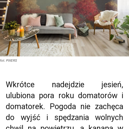
fot. PIXERS
Wkrótce nadejdzie jesień,
ulubiona pora roku domatorów i
domatorek. Pogoda nie zachęca
do wyjść i spędzania wolnych
chwil na powietrzu, a kanapa w