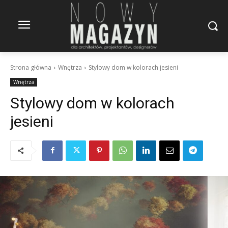
Strona główna
Wnętrza
Stylowy dom w kolorach jesieni
Wnętrza
Stylowy dom w kolorach
jesieni