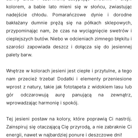
kolorem, a babie lato mieni się w słońcu, zwiastując
nadejście chłodu. Pomarańczowe dynie i dorodne
bakłażany dumnie prężą się na półkach sklepowych,
przypominając nam, że czas na wyciągnięcie swetrów i
cieplejszych butów. Niebo w odcieniach zimnego błękitu i
szarości zapowiada deszcz i dołącza się do jesiennej
palety barw.
Wnętrze w kolorach jesieni jest ciepłe i przytulne, a tego
nam przecież trzeba! Dodatki i elementy przeniesione
wprost z natury, takie jak fototapeta z widokiem lasu lub
gór odczarowują aurę panującą na zewnątrz,
wprowadzając harmonię i spokój.
Tej jesieni postaw na kolory, które poprawią Ci nastrój.
Zainspiruj się otaczającą Cię przyrodą, a nie zabraknie Ci
energii, nawet w najbardziej ponure i deszczowe dni!