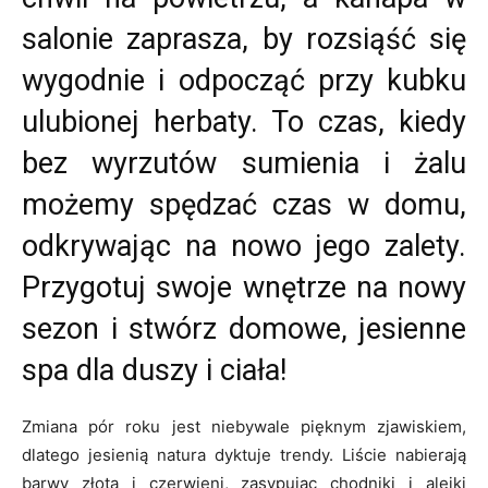
salonie zaprasza, by rozsiąść się
wygodnie i odpocząć przy kubku
ulubionej herbaty. To czas, kiedy
bez wyrzutów sumienia i żalu
możemy spędzać czas w domu,
odkrywając na nowo jego zalety.
Przygotuj swoje wnętrze na nowy
sezon i stwórz domowe, jesienne
spa dla duszy i ciała!
Zmiana pór roku jest niebywale pięknym zjawiskiem,
dlatego jesienią natura dyktuje trendy. Liście nabierają
barwy złota i czerwieni, zasypując chodniki i alejki