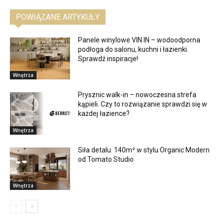
POWIĄZANE ARTYKUŁY
Panele winylowe VIN IN – wodoodporna
podłoga do salonu, kuchni i łazienki.
Sprawdź inspiracje!
Wnętrza
Prysznic walk-in – nowoczesna strefa
kąpieli. Czy to rozwiązanie sprawdzi się w
każdej łazience?
Wnętrza
Siła detalu. 140m² w stylu Organic Modern
od Tomato Studio
Wnętrza