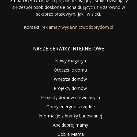
Grupa DOBRY DOM to prężnie działający i stale rozwijający
się zespół osób doskonale odnajdujących się zarówno w
sektorze prasowym, jak i w sieci.
Kontakt:
reklama@wydawnictwodobrydom.pl
NASZE SERWISY INTERNETOWE
Nowy magazyn
Otoczenie domu
Wnętrza domów
Projekty domów
Projekty domów drewnianych
Domy energooszczędne
Informacje z branży budowlanej
Abc dobrej mamy
Dobra Mama