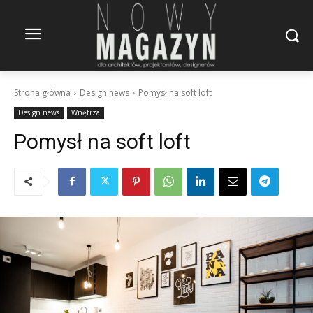
Strona główna
Design news
Pomysł na soft loft
Design news
Wnętrza
Pomysł na soft loft