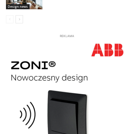
Design news
REKLAMA