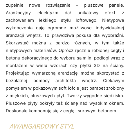
zupełnie nowe rozwiązanie – pluszowe panele.
Aranżacyjny eklektyzm dał unikatowy efekt z
zachowaniem lekkiego stylu loftowego. Nietypowe
wykończenia dają ogromne możliwości indywidualnej
aranżacji wnętrz. To prawdziwa pokusa dla wyobraźni.
Skorzystać można z bardzo różnych, w tym także
nietypowych materiałów. Oprócz ręcznie robionej cegły i
betonu dekoracyjnego do wyboru są m.in. podłogi wraz z
montażem w wielu wzorach czy płytki 3D na ściany.
Projektując wymarzoną aranżację można skorzystać z
bezpłatnej pomocy architekta wnętrz. Ciekawym
pomysłem w pokazowym soft lofcie jest parapet zrobiony
z miękkich, pluszowych płyt. Tworzy wygodne siedzisko.
Pluszowe płyty pokryły też ścianę nad wysokim oknem.
Doskonale komponują się z cegłą i surowym betonem.
AWANGARDOWY STYL