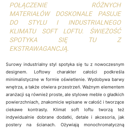
POŁĄCZENIE RÓŻNYCH
MATERIAŁÓW DOSKONALE PASUJE
DO STYLU I INDUSTRIALNEGO
KLIMATU SOFT LOFTU. ŚWIEŻOŚĆ
SPOTYKA SIĘ TU Z
EKSTRAWAGANCJĄ.
Surowy industrialny styl spotyka się tu z nowoczesnym
designem. Loftowy charakter całości podkreśla
minimalistyczne w formie oświetlenie. Wydobywa barwy
wnętrza, a także otwiera przestrzeń. Ważnym elementem
aranżacji są również proste, ale stylowe meble o gładkich
powierzchniach, znakomicie wpisane w całość i tworzące
ciekawe kontrasty. Klimat soft loftu tworzą też
indywidualnie dobrane dodatki, detale i akcesoria, jak
postery na ścianach. Ożywiają monochromatyczną