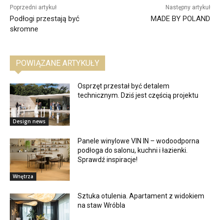
Poprzedni artykuł
Następny artykuł
Podłogi przestają być
MADE BY POLAND
skromne
POWIĄZANE ARTYKUŁY
Osprzęt przestał być detalem
technicznym. Dziś jest częścią projektu
Design news
Panele winylowe VIN IN – wodoodporna
podłoga do salonu, kuchni i łazienki.
Sprawdź inspiracje!
Wnętrza
Sztuka otulenia. Apartament z widokiem
na staw Wróbla