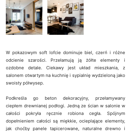
W pokazowym soft lofcie dominuje biel, czerń i różne
odcienie szarości. Przełamują ją żółte elementy i
ozdobne detale. Ciekawy jest układ mieszkania, z
salonem otwartym na kuchnię i sypialnię wydzieloną jako
swoisty półwysep.
Podkreśla go beton dekoracyjny, przełamywany
ciepłem drewnianej podłogi. Jedną ze ścian w salonie w
całości pokryła ręcznie robiona cegła. Spójnym
dopełnieniem całości są miękkie, ocieplające elementy,
jak choćby panele tapicerowane, naturalne drewno i