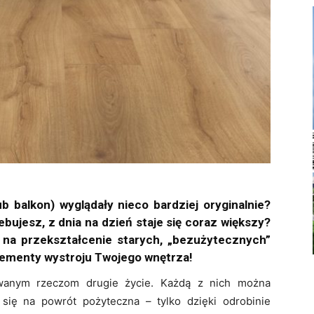
b balkon) wyglądały nieco bardziej oryginalnie?
ebujesz, z dnia na dzień staje się coraz większy?
na przekształcenie starych, „bezużytecznych”
ementy wystroju Twojego wnętrza!
ywanym rzeczom drugie życie. Każdą z nich można
 się na powrót pożyteczna – tylko dzięki odrobinie