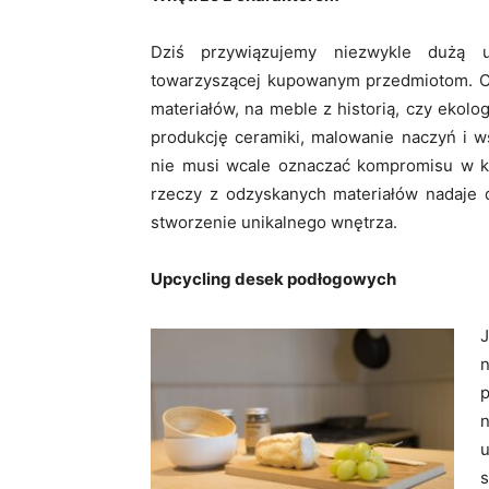
Dziś przywiązujemy niezwykle dużą u
towarzyszącej kupowanym przedmiotom. Co
materiałów, na meble z historią, czy ekol
produkcję ceramiki, malowanie naczyń i w
nie musi wcale oznaczać kompromisu w kw
rzeczy z odzyskanych materiałów nadaje 
stworzenie unikalnego wnętrza.
Upcycling desek podłogowych
n
s