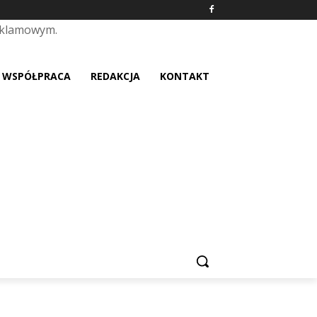
eklamowym.
placeholder text
WSPÓŁPRACA
REDAKCJA
KONTAKT