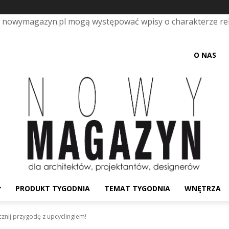
e nowymagazyn.pl mogą występować wpisy o charakterze r
O NAS
PRODUKT TYGODNIA
TEMAT TYGODNIA
WNĘTRZA
znij przygodę z upcyclingiem!