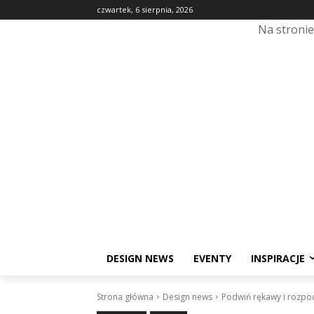
czwartek, 6 sierpnia, 2026
Na stroni
DESIGN NEWS
EVENTY
INSPIRACJE
Strona główna
Design news
Podwiń rękawy i rozpoc