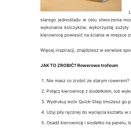
starego jednośladu w celu stworzenia mod
wykonania kolczyków, wykorzystaj zużyty 
kierownicę powiesić na ścianie w miejsce 
Więcej inspiracji, znajdziesz w serwisie s
JAK TO ZROBIĆ? Rowerowe trofeum
Nie masz co zrobić ze starym rowerem? O
Połącz kierownicę z siodełkiem, lub wyk
Wydrukuj wzór Quick-Step (możesz go po
Użyj piły ręcznej do wycięcia kształtu w 
Osadź kierownicę i siodełko na panelu, 