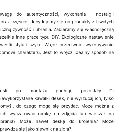
wagę do autentyczności, wykonania i nostalgii
raz częściej decydujemy się na produkty z trwałych
ogiczną żywność i ubrania. Zabieramy się własnoręczną
szelkie inne prace typu DIY. Ekologiczne nastawienie
estii stylu i szyku. Wręcz przeciwnie: wykonywanie
domowi charakteru. Jest to wręcz idealny sposób na
Jeśli po montażu podłogi, pozostały Ci
iewykorzystane kawałki desek, nie wyrzucaj ich, tylko
pomyśl, do czego mogą się przydać. Może można z
nich wyczarować ramkę na zdjęcia lub wieszak na
ubrania? Może nawet deskę do krojenia? Może
prawdzą się jako siewnik na zioła?