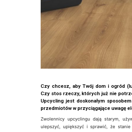
Czy chcesz, aby Twój dom i ogród (lu
Czy stos rzeczy, których już nie potrz
Upcycling jest doskonałym sposobem 
przedmiotów w przyciągające uwagę el
Zwolennicy upcyclingu dają starym, uż
ulepszyć, upiększyć i sprawić, że stanie