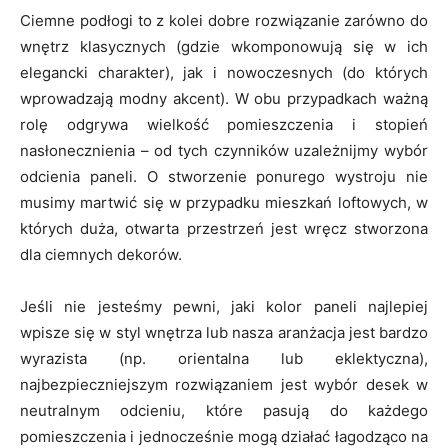
Ciemne podłogi to z kolei dobre rozwiązanie zarówno do
wnętrz klasycznych (gdzie wkomponowują się w ich
elegancki charakter), jak i nowoczesnych (do których
wprowadzają modny akcent). W obu przypadkach ważną
rolę odgrywa wielkość pomieszczenia i stopień
nasłonecznienia – od tych czynników uzależnijmy wybór
odcienia paneli. O stworzenie ponurego wystroju nie
musimy martwić się w przypadku mieszkań loftowych, w
których duża, otwarta przestrzeń jest wręcz stworzona
dla ciemnych dekorów.
Jeśli nie jesteśmy pewni, jaki kolor paneli najlepiej
wpisze się w styl wnętrza lub nasza aranżacja jest bardzo
wyrazista (np. orientalna lub eklektyczna),
najbezpieczniejszym rozwiązaniem jest wybór desek w
neutralnym odcieniu, które pasują do każdego
pomieszczenia i jednocześnie mogą działać łagodząco na