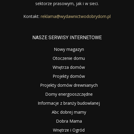
sektorze prasowym, jak i w sieci.
Kontakt:
reklama@wydawnictwodobrydom.pl
NASZE SERWISY INTERNETOWE
Nowy magazyn
Otoczenie domu
Wnętrza domów
Projekty domów
Projekty domów drewnianych
Domy energooszczędne
Informacje z branży budowlanej
Abc dobrej mamy
Dobra Mama
Wnętrze i Ogród