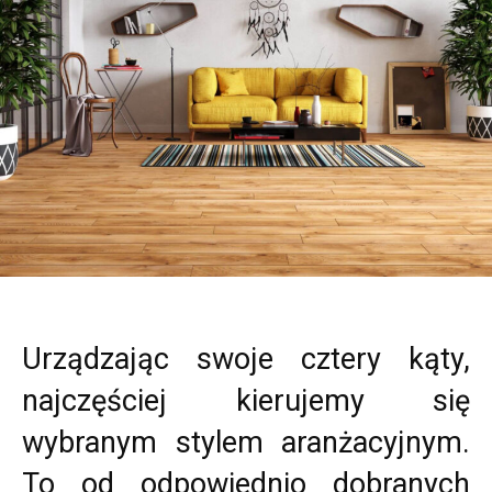
Urządzając swoje cztery kąty,
najczęściej kierujemy się
wybranym stylem aranżacyjnym.
To od odpowiednio dobranych