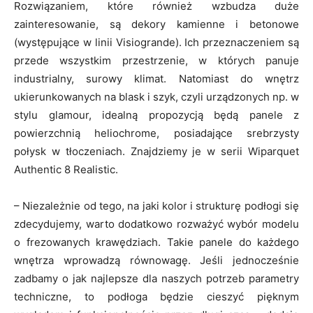
Rozwiązaniem, które również wzbudza duże
zainteresowanie, są dekory kamienne i betonowe
(występujące w linii Visiogrande). Ich przeznaczeniem są
przede wszystkim przestrzenie, w których panuje
industrialny, surowy klimat. Natomiast do wnętrz
ukierunkowanych na blask i szyk, czyli urządzonych np. w
stylu glamour, idealną propozycją będą panele z
powierzchnią heliochrome, posiadające srebrzysty
połysk w tłoczeniach. Znajdziemy je w serii Wiparquet
Authentic 8 Realistic.
– Niezależnie od tego, na jaki kolor i strukturę podłogi się
zdecydujemy, warto dodatkowo rozważyć wybór modelu
o frezowanych krawędziach. Takie panele do każdego
wnętrza wprowadzą równowagę. Jeśli jednocześnie
zadbamy o jak najlepsze dla naszych potrzeb parametry
techniczne, to podłoga będzie cieszyć pięknym