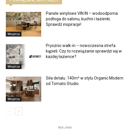
Panele winylowe VIN IN – wodoodporna
podłoga do salonu, kuchni i łazienki.
Sprawdź inspiracje!
Wnętrza
Prysznic walk-in – nowoczesna strefa
kąpieli. Czy to rozwiązanie sprawdzi się w
każdej łazience?
Wnętrza
Siła detalu. 140m² w stylu Organic Modern
od Tomato Studio
Wnętrza
REKLAMA