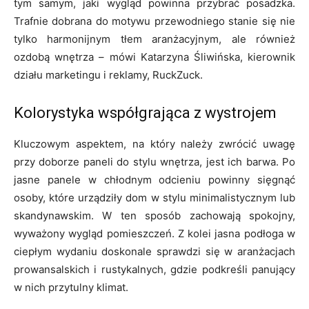
tym samym, jaki wygląd powinna przybrać posadzka.
Trafnie dobrana do motywu przewodniego stanie się nie
tylko harmonijnym tłem aranżacyjnym, ale również
ozdobą wnętrza – mówi Katarzyna Śliwińska, kierownik
działu marketingu i reklamy, RuckZuck.
Kolorystyka współgrająca z wystrojem
Kluczowym aspektem, na który należy zwrócić uwagę
przy doborze paneli do stylu wnętrza, jest ich barwa. Po
jasne panele w chłodnym odcieniu powinny sięgnąć
osoby, które urządziły dom w stylu minimalistycznym lub
skandynawskim. W ten sposób zachowają spokojny,
wyważony wygląd pomieszczeń. Z kolei jasna podłoga w
ciepłym wydaniu doskonale sprawdzi się w aranżacjach
prowansalskich i rustykalnych, gdzie podkreśli panujący
w nich przytulny klimat.