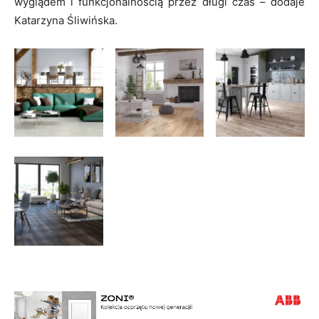
wyglądem i funkcjonalnością przez długi czas – dodaje
Katarzyna Śliwińska.