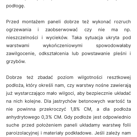
podłogę.
Przed montażem paneli dobrze też wykonać rozruch
ogrzewania i zaobserwować czy nie ma np.
nieszczelności i wycieków. Taka sytuacja ukryta pod
warstwami wykończeniowymi spowodowałaby
zawilgocenie, odkształcenia lub powstawanie pleśni i
grzybów.
Dobrze też zbadać poziom wilgotności resztkowej
podłoża, który określi nam, czy warstwy nośne zawierają
już wystarczająco mało wilgoci, aby bezpiecznie układać
na nich kolejne. Dla jastrychów betonowych wartość ta
nie powinna przekroczyć 1,8% CM, a dla podłoża
anhydrytowego 0,3% CM. Gdy podłoże jest odpowiednio
suche przed położeniem paneli układamy warstwę folii
paroizolacyjnej i materiały podkładowe. Jeśli zależy nam