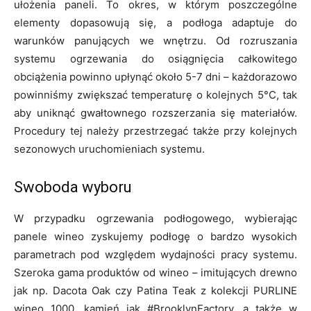
ułożenia paneli. To okres, w którym poszczególne
elementy dopasowują się, a podłoga adaptuje do
warunków panujących we wnętrzu. Od rozruszania
systemu ogrzewania do osiągnięcia całkowitego
obciążenia powinno upłynąć około 5-7 dni – każdorazowo
powinniśmy zwiększać temperaturę o kolejnych 5°C, tak
aby uniknąć gwałtownego rozszerzania się materiałów.
Procedury tej należy przestrzegać także przy kolejnych
sezonowych uruchomieniach systemu.
Swoboda wyboru
W przypadku ogrzewania podłogowego, wybierając
panele wineo zyskujemy podłogę o bardzo wysokich
parametrach pod względem wydajności pracy systemu.
Szeroka gama produktów od wineo – imitujących drewno
jak np. Dacota Oak czy Patina Teak z kolekcji PURLINE
wineo 1000, kamień jak #BrooklynFactory, a także w