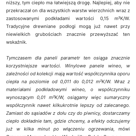
niższy, tym ciepło ma łatwiejszą drogę. Najlepiej, aby nie
przekraczał on dla wszystkich warstw wierzchnich wraz z
zastosowanymi podkładami wartości 0,15 m²K/W.
Tradycyjne drewniane podłogi mogą już nawet przy
niewielkich grubościach znacznie przewyższać ten
wskaźnik.
Tymczasem dla paneli parametr ten osiąga znacznie
korzystniejsze wartości. Winylowe panele wineo, w
zależności od kolekcji mają wartość współczynnika oporu
ciepła na poziomie od 0,011 do 0,012 m²K/W. Wraz z
materiałami podkładowymi wineo, o współczynniku
wynoszącym 0,01 m²K/W, osiągamy więc sumaryczny
współczynnik nawet kilkukrotnie lepszy od zalecanego.
Zamiast do sąsiadów z dołu czy do piwnicy, dostarczamy
ciepło dokładnie tam, gdzie chcemy, a efekty odczujemy
już w kilka minut po włączeniu ogrzewania
, mówi