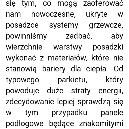
się tym, co mogą zaoferować
nam nowoczesne, ukryte w
posadzce systemy grzewcze,
powinniśmy zadbać, aby
wierzchnie warstwy posadzki
wykonać z materiałów, które nie
stanowią bariery dla ciepła. Od
typowego parkietu, który
powoduje duże straty energii,
zdecydowanie lepiej sprawdzą się
w tym przypadku panele
podłogowe będące znakomitymi