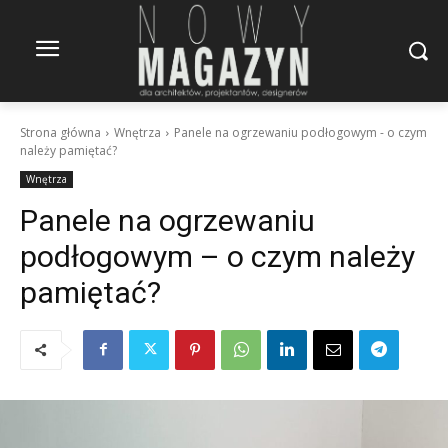
Strona główna
Wnętrza
Panele na ogrzewaniu podłogowym - o czym
należy pamiętać?
Wnętrza
Panele na ogrzewaniu
podłogowym – o czym należy
pamiętać?