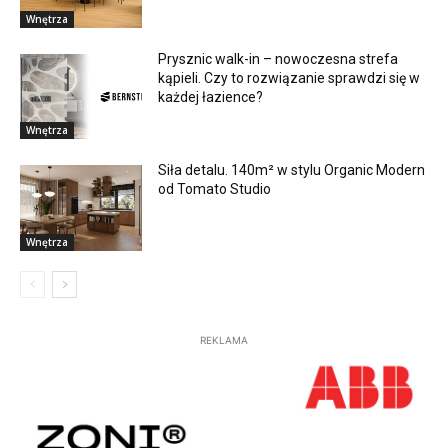
Wnętrza
Prysznic walk-in – nowoczesna strefa
kąpieli. Czy to rozwiązanie sprawdzi się w
każdej łazience?
Wnętrza
Siła detalu. 140m² w stylu Organic Modern
od Tomato Studio
Wnętrza
REKLAMA