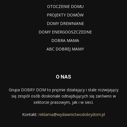
OTOCZENIE DOMU
PROJEKTY DOMÓW
DOMY DREWNIANE
DOMY ENERGOOSZCZEDNE
DOBRA MAMA
ABC DOBREJ MAMY
O NAS
Grupa DOBRY DOM to prężnie działający i stale rozwijający
się zespół osób doskonale odnajdujących się zarówno w
sektorze prasowym, jak i w sieci.
Kontakt:
reklama@wydawnictwodobrydom.pl