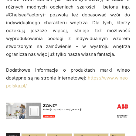
różnych modnych odcieniach szarości i betonu (np.
#ChelseaFactory)- pozwolą też dopasować wzór do
indywidualnego charakteru wnętrza. Dla tych, którzy
oczekują jeszcze więcej, istnieje też możliwość
wyprodukowania podłogi z indywidualnym wzorem
stworzonym na zamówienie – w wystroju wnętrza
ogranicza nas więc już tylko nasza własna fantazja.
Dodatkowe informacje o produktach marki wineo
dostępne są na stronie internetowej:
https://www.wineo-
polska.pl/