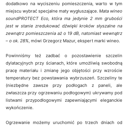
dodatkowo na wyciszeniu pomieszczenia, warto w tym
miejscu wybrać specjalne maty wygłuszające.
Mata wineo
soundPROTECT Eco, która ma jedynie 2 mm grubości
jest w stanie zredukować dźwięki kroków słyszalne na
zewnątrz pomieszczenia aż o 19 dB, natomiast wewnątrz
– o ok. 28%
, mówi Grzegorz Mazur, ekspert marki wineo.
Powinniśmy też zadbać o pozostawienie szczelin
dylatacyjnych przy ścianach, które umożliwią swobodną
pracę materiału i zmianę jego objętości przy wzroście
temperatury bez powstawania wybrzuszeń. Szczeliny te
(niezbędne zawsze przy podłogach z paneli, ale
zwłaszcza przy ogrzewaniu podłogowym) ukrywamy pod
listwami przypodłogowymi zapewniającymi eleganckie
wykończenie.
Ogrzewanie możemy uruchomić po trzech dniach od