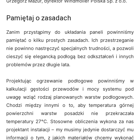
Grzegorz Mazur, dyrektor Windmöller Polska Sp. z o.o.
Pamiętaj o zasadach
Zanim przystąpimy do układania paneli powinniśmy
pamiętać o kilku prostych zasadach. Ich przestrzeganie
nie powinno nastręczyć specjalnych trudności, a pozwoli
cieszyć się elegancką podłogą bez odkształceń i innych
problemów przez długie lata.
Projektując ogrzewanie podłogowe powinniśmy w
kalkulacji gęstości przewodów i mocy systemu pod
uwagę wziąć rodzaj planowanych warstw podłogowych.
Chodzi między innymi o to, aby temperatura górnej
powierzchni warstw posadzki nie przekraczała
temperatury 27°C. Stosowne obliczenia wykona za nas
projektant instalacji – my musimy jedynie dostarczyć mu
informacji o tym, z jakich materiałów chcemy wykonać