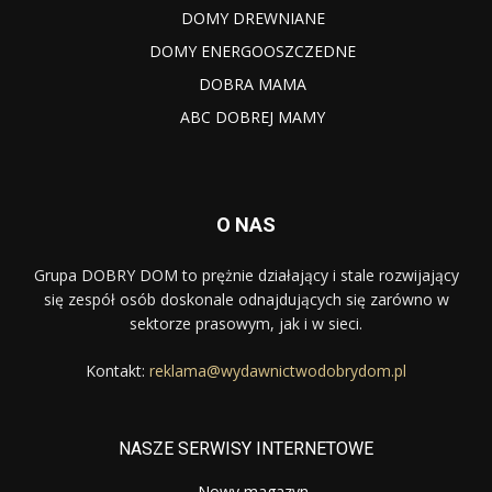
DOMY DREWNIANE
DOMY ENERGOOSZCZEDNE
DOBRA MAMA
ABC DOBREJ MAMY
O NAS
Grupa DOBRY DOM to prężnie działający i stale rozwijający
się zespół osób doskonale odnajdujących się zarówno w
sektorze prasowym, jak i w sieci.
Kontakt:
reklama@wydawnictwodobrydom.pl
NASZE SERWISY INTERNETOWE
Nowy magazyn