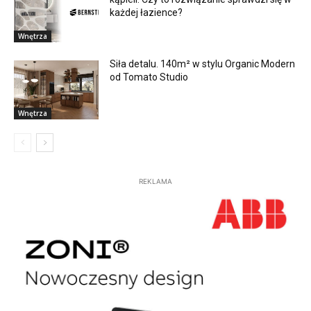
każdej łazience?
Wnętrza
Siła detalu. 140m² w stylu Organic Modern
od Tomato Studio
Wnętrza
REKLAMA