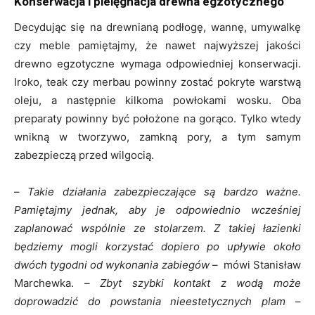
Konserwacja i pielęgnacja drewna egzotycznego
Decydując się na drewnianą podłogę, wannę, umywalkę
czy meble pamiętajmy, że nawet najwyższej jakości
drewno egzotyczne wymaga odpowiedniej konserwacji.
Iroko, teak czy merbau powinny zostać pokryte warstwą
oleju, a następnie kilkoma powłokami wosku. Oba
preparaty powinny być położone na gorąco. Tylko wtedy
wnikną w tworzywo, zamkną pory, a tym samym
zabezpieczą przed wilgocią.
–
Takie działania zabezpieczające są bardzo ważne.
Pamiętajmy jednak, aby je odpowiednio wcześniej
zaplanować wspólnie ze stolarzem. Z takiej łazienki
będziemy mogli korzystać dopiero po upływie około
dwóch tygodni od wykonania zabiegów
– mówi Stanisław
Marchewka. –
Zbyt szybki kontakt z wodą może
doprowadzić do powstania nieestetycznych plam
–