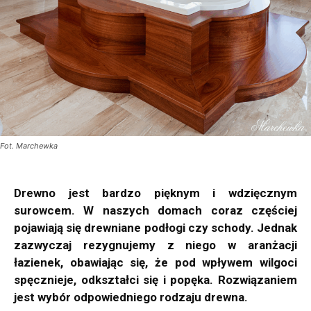
Fot. Marchewka
Drewno jest bardzo pięknym i wdzięcznym
surowcem. W naszych domach coraz częściej
pojawiają się drewniane podłogi czy schody. Jednak
zazwyczaj rezygnujemy z niego w aranżacji
łazienek, obawiając się, że pod wpływem wilgoci
spęcznieje, odkształci się i popęka. Rozwiązaniem
jest wybór odpowiedniego rodzaju drewna.