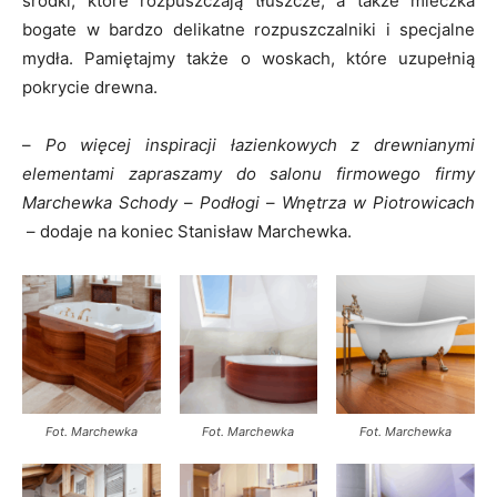
środki, które rozpuszczają tłuszcze, a także mleczka
bogate w bardzo delikatne rozpuszczalniki i specjalne
mydła. Pamiętajmy także o woskach, które uzupełnią
pokrycie drewna.
–
Po więcej inspiracji łazienkowych z drewnianymi
elementami zapraszamy do salonu firmowego firmy
Marchewka Schody
–
Podłogi
–
Wnętrza w Piotrowicach
– dodaje na koniec Stanisław Marchewka.
Fot. Marchewka
Fot. Marchewka
Fot. Marchewka