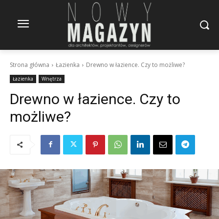
Strona główna
Łazienka
Drewno w łazience. Czy to możliwe?
Łazienka
Wnętrza
Drewno w łazience. Czy to
możliwe?