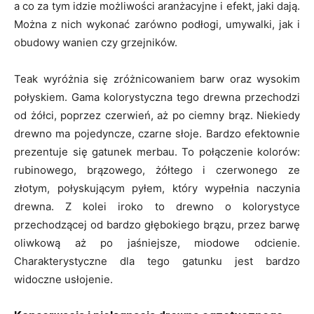
a co za tym idzie możliwości aranżacyjne i efekt, jaki dają.
Można z nich wykonać zarówno podłogi, umywalki, jak i
obudowy wanien czy grzejników.
Teak wyróżnia się zróżnicowaniem barw oraz wysokim
połyskiem. Gama kolorystyczna tego drewna przechodzi
od żółci, poprzez czerwień, aż po ciemny brąz. Niekiedy
drewno ma pojedyncze, czarne słoje. Bardzo efektownie
prezentuje się gatunek merbau. To połączenie kolorów:
rubinowego, brązowego, żółtego i czerwonego ze
złotym, połyskującym pyłem, który wypełnia naczynia
drewna. Z kolei iroko to drewno o kolorystyce
przechodzącej od bardzo głębokiego brązu, przez barwę
oliwkową aż po jaśniejsze, miodowe odcienie.
Charakterystyczne dla tego gatunku jest bardzo
widoczne usłojenie.