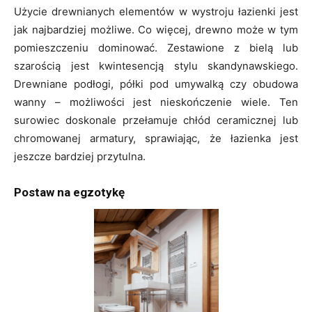
Użycie drewnianych elementów w wystroju łazienki jest
jak najbardziej możliwe. Co więcej, drewno może w tym
pomieszczeniu dominować. Zestawione z bielą lub
szarością jest kwintesencją stylu skandynawskiego.
Drewniane podłogi, półki pod umywalką czy obudowa
wanny – możliwości jest nieskończenie wiele. Ten
surowiec doskonale przełamuje chłód ceramicznej lub
chromowanej armatury, sprawiając, że łazienka jest
jeszcze bardziej przytulna.
Postaw na egzotykę