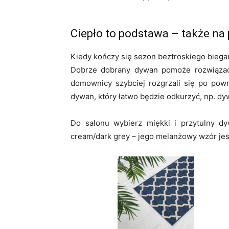
Ciepło to podstawa – także na
Kiedy kończy się sezon beztroskiego bieg
Dobrze dobrany dywan pomoże rozwiązać
domownicy szybciej rozgrzali się po pow
dywan, który łatwo będzie odkurzyć, np. 
Do salonu wybierz miękki i przytulny dy
cream/dark grey – jego melanżowy wzór jes