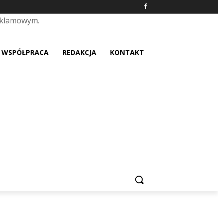
eklamowym.
placeholder text
WSPÓŁPRACA
REDAKCJA
KONTAKT