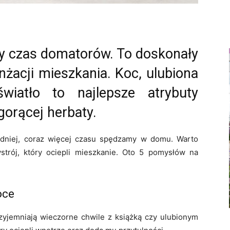
ony czas domatorów. To doskonały
acji mieszkania. Koc, ulubiona
wiatło to najlepsze atrybuty
 gorącej herbaty.
odniej, coraz więcej czasu spędzamy w domu. Warto
trój, który ociepli mieszkanie. Oto 5 pomysłów na
oce
rzyjemniają wieczorne chwile z książką czy ulubionym