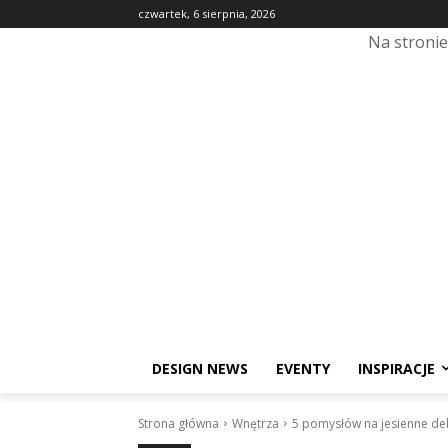
czwartek, 6 sierpnia, 2026
Na stroni
DESIGN NEWS
EVENTY
INSPIRACJE
Strona główna
Wnętrza
5 pomysłów na jesienne d