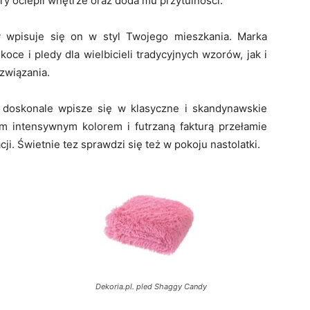
ry ociepli wnętrze oraz doda mu przytulności.
 wpisuje się on w styl Twojego mieszkania. Marka
oce i pledy dla wielbicieli tradycyjnych wzorów, jak i
związania.
y doskonale wpisze się w klasyczne i skandynawskie
m intensywnym kolorem i futrzaną fakturą przełamie
i. Świetnie tez sprawdzi się też w pokoju nastolatki.
Dekoria.pl. pled Shaggy Candy