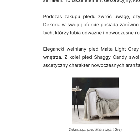
serialem. To także element dekoracyjny, któ
Podczas zakupu pledu zwróć uwagę, czy
Dekoria w swojej ofercie posiada zarówno k
tych, którzy lubią odważne i nowoczesne ro
Elegancki wełniany pled Malta Light Gre
wnętrza. Z kolei pled Shaggy Candy swoi
ascetyczny charakter nowoczesnych aranżacj
Dekoria.pl, pled Malta Light Grey