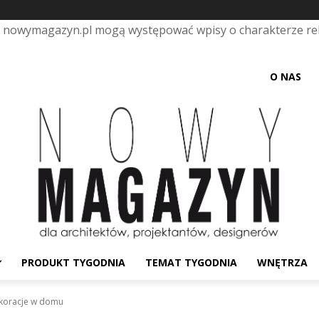
e nowymagazyn.pl mogą występować wpisy o charakterze r
O NAS
PRODUKT TYGODNIA
TEMAT TYGODNIA
WNĘTRZA
ekoracje w domu