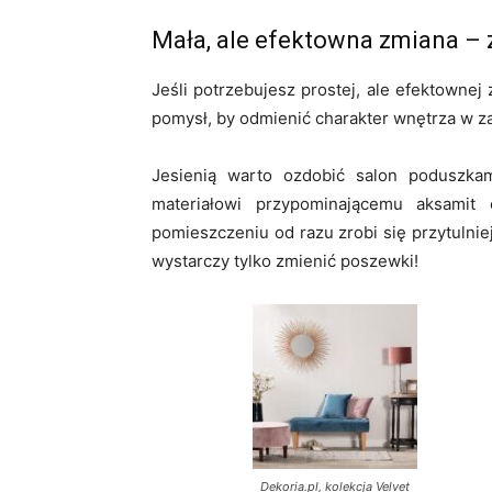
Mała, ale efektowna zmiana – 
Jeśli potrzebujesz prostej, ale efektowne
pomysł, by odmienić charakter wnętrza w z
Jesienią warto ozdobić salon poduszkam
materiałowi przypominającemu aksamit
pomieszczeniu od razu zrobi się przytulnie
wystarczy tylko zmienić poszewki!
Dekoria.pl, kolekcja Velvet