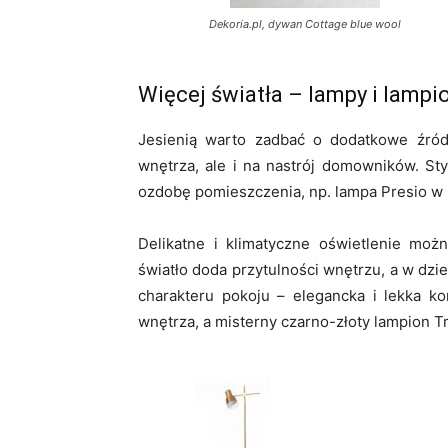
Dekoria.pl, dywan Cottage blue wool
Więcej światła – lampy i lampi
Jesienią warto zadbać o dodatkowe źródł
wnętrza, ale i na nastrój domowników. St
ozdobę pomieszczenia, np. lampa Presio w 
Delikatne i klimatyczne oświetlenie moż
światło doda przytulności wnętrzu, a w dz
charakteru pokoju – elegancka i lekka ko
wnętrza, a misterny czarno-złoty lampion 