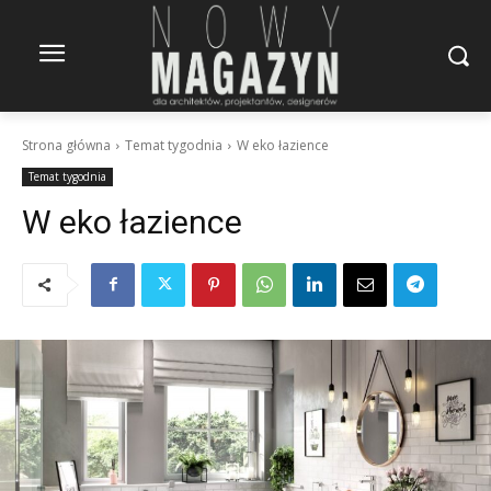
Strona główna
Temat tygodnia
W eko łazience
Temat tygodnia
W eko łazience