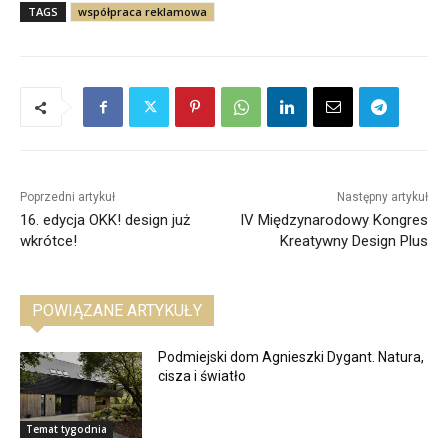
TAGS
współpraca reklamowa
Poprzedni artykuł
Następny artykuł
16. edycja OKK! design już
IV Międzynarodowy Kongres
wkrótce!
Kreatywny Design Plus
POWIĄZANE ARTYKUŁY
Podmiejski dom Agnieszki Dygant. Natura,
cisza i światło
Temat tygodnia