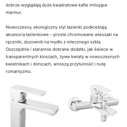
dobrze wyglądają duże kwadratowe kafle imitujące
marmur.
Nowoczesny, ekologiczny styl łazienki podkreślają
akcesoria łazienkowe – proste chromowane wieszaki na
ręczniki, dozownik na mydło z mlecznego szkła.
Oszczędnie i starannie dobrane dodatki, jak świece w
transparentnych kloszach, żywe kwiaty w nowoczesnych
kwietnikach i donicach, wnoszą przytulność i nutę
romantyzmu.