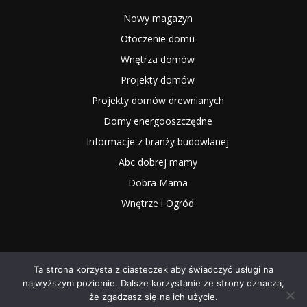
Nowy magazyn
Otoczenie domu
Wnętrza domów
Projekty domów
Projekty domów drewnianych
Domy energooszczędne
Informacje z branży budowlanej
Abc dobrej mamy
Dobra Mama
Wnętrze i Ogród
Ta strona korzysta z ciasteczek aby świadczyć usługi na
najwyższym poziomie. Dalsze korzystanie ze strony oznacza,
2025 NOWYMAGAZYN.PL
że zgadzasz się na ich użycie.