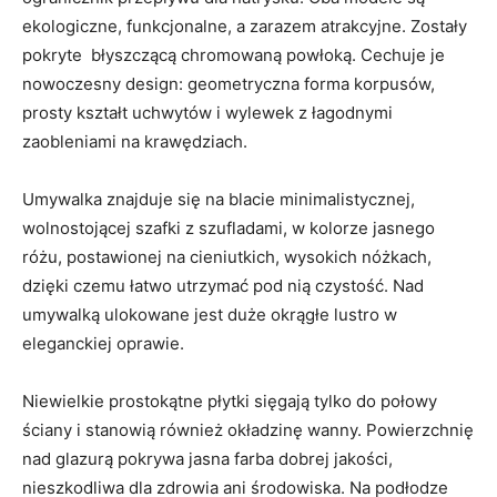
ekologiczne, funkcjonalne, a zarazem atrakcyjne. Zostały
pokryte błyszczącą chromowaną powłoką. Cechuje je
nowoczesny design: geometryczna forma korpusów,
prosty kształt uchwytów i wylewek z łagodnymi
zaobleniami na krawędziach.
Umywalka znajduje się na blacie minimalistycznej,
wolnostojącej szafki z szufladami, w kolorze jasnego
różu, postawionej na cieniutkich, wysokich nóżkach,
dzięki czemu łatwo utrzymać pod nią czystość. Nad
umywalką ulokowane jest duże okrągłe lustro w
eleganckiej oprawie.
Niewielkie prostokątne płytki sięgają tylko do połowy
ściany i stanowią również okładzinę wanny. Powierzchnię
nad glazurą pokrywa jasna farba dobrej jakości,
nieszkodliwa dla zdrowia ani środowiska. Na podłodze