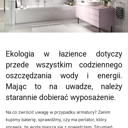
Ekologia w łazience dotyczy
przede wszystkim codziennego
oszczędzania wody i energii.
Mając to na uwadze, należy
starannie dobierać wyposażenie.
Na co zwrócić uwagę w przypadku armatury? Zanim
kupimy baterię, sprawdźmy, czy ma perlator, który
sprawia, że woda miesza się z powietrzem. Strumień