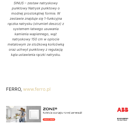
SINUS – zestaw natryskowy
punktowy Natrysk punktowy o
modnej prostokątnej formie. W
zestawie znajduje się 1-funkcyjna
rączka natrysku (strumień deszcz) z
systemem łatwego usuwania
kamienia wapiennego, wąż
natryskowy 150 cm w oplocie
metalowym ze stożkową końcówką
oraz uchwyt punktowy z regulacją
kąta ustawienia rączki natrysku.
FERRO,
www.ferro.pl