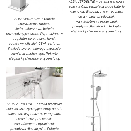
ALBA VERDELINE – bateria wannowa
ścienna Oszczędzająca wodę bateria
wannowa. Wyposażona w regulator
ceramiczny, przełącznik
ALBA VERDELINE – bateria
wanna/natrysk i ogranicznik
umywalkowa stojąca
przepływu dla natrysku. Pokryta
Jednouchwytowa bateria
elegancką chromowaną powłoką.
oszczędzająca wodę. Wyposażona w
regulator ceramiczny, korek
spustowy klik-klak G5/4, perlator.
Posiada system łatwego usuwania
kamienia wapiennego. Pokryta
elegancką chromowaną powłoką.
ALBA VERDELINE – bateria wannowa
ścienna Oszczędzająca wodę bateria
wannowa. Wyposażona w regulator
ceramiczny, przełącznik
wanna/natrysk i ogranicznik
przepływu dla natrysku. Pokryta