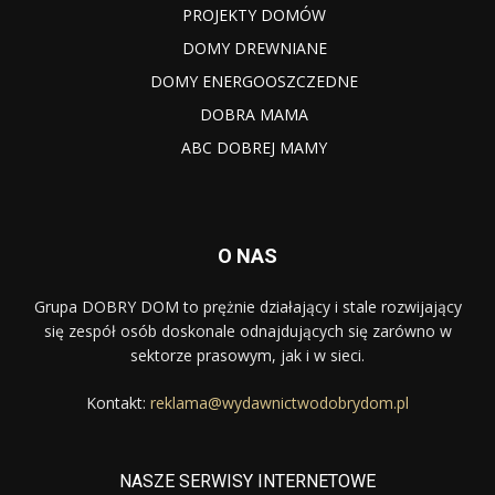
PROJEKTY DOMÓW
DOMY DREWNIANE
DOMY ENERGOOSZCZEDNE
DOBRA MAMA
ABC DOBREJ MAMY
O NAS
Grupa DOBRY DOM to prężnie działający i stale rozwijający
się zespół osób doskonale odnajdujących się zarówno w
sektorze prasowym, jak i w sieci.
Kontakt:
reklama@wydawnictwodobrydom.pl
NASZE SERWISY INTERNETOWE