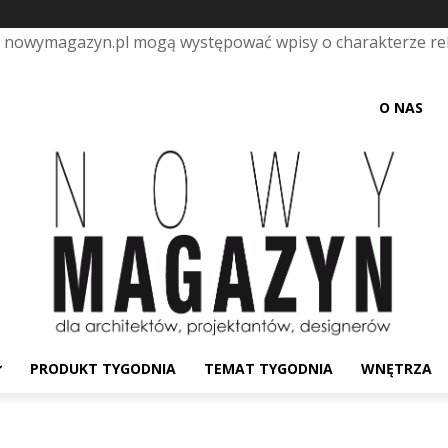
e nowymagazyn.pl mogą występować wpisy o charakterze r
O NAS
PRODUKT TYGODNIA
TEMAT TYGODNIA
WNĘTRZA