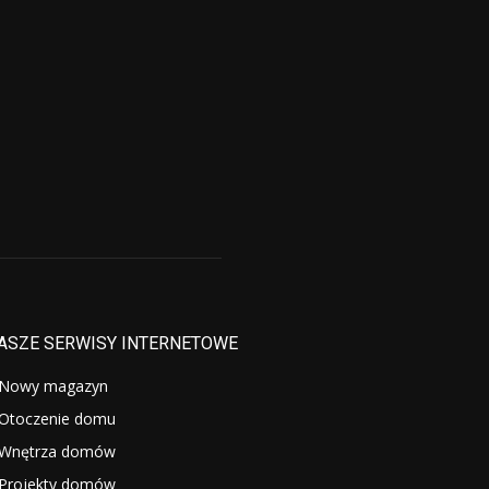
ASZE SERWISY INTERNETOWE
Nowy magazyn
Otoczenie domu
Wnętrza domów
Projekty domów