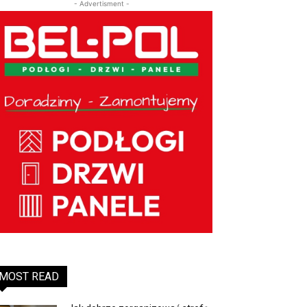
- Advertisment -
MOST READ