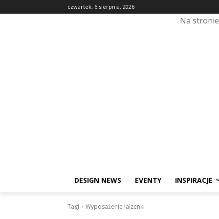
czwartek, 6 sierpnia, 2026
Na stroni
DESIGN NEWS
EVENTY
INSPIRACJE
Tagi
Wyposażenie łaizenki