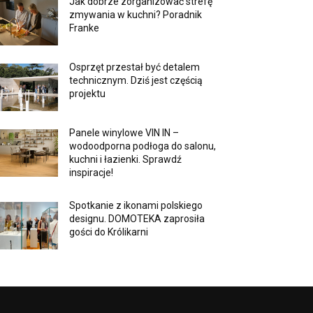
Jak dobrze zorganizować strefę
zmywania w kuchni? Poradnik
Franke
Osprzęt przestał być detalem
technicznym. Dziś jest częścią
projektu
Panele winylowe VIN IN –
wodoodporna podłoga do salonu,
kuchni i łazienki. Sprawdź
inspiracje!
Spotkanie z ikonami polskiego
designu. DOMOTEKA zaprosiła
gości do Królikarni