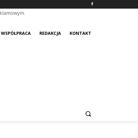
eklamowym.
placeholder text
WSPÓŁPRACA
REDAKCJA
KONTAKT