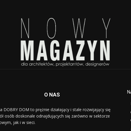
N
O NAS
a DOBRY DOM to prężnie działający i stale rozwijający się
ół osób doskonale odnajdujących się zarówno w sektorze
owym, jak i w sieci.