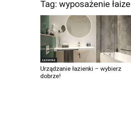
Tag:
wyposażenie łaize
Łazienka
Urządzanie łazienki – wybierz
dobrze!