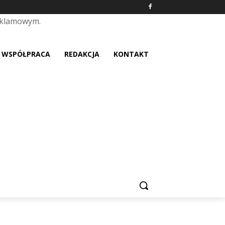
eklamowym.
placeholder text
WSPÓŁPRACA
REDAKCJA
KONTAKT