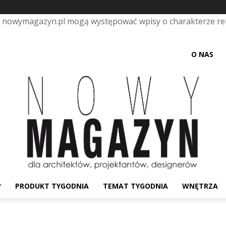
e nowymagazyn.pl mogą występować wpisy o charakterze r
O NAS
PRODUKT TYGODNIA
TEMAT TYGODNIA
WNĘTRZA