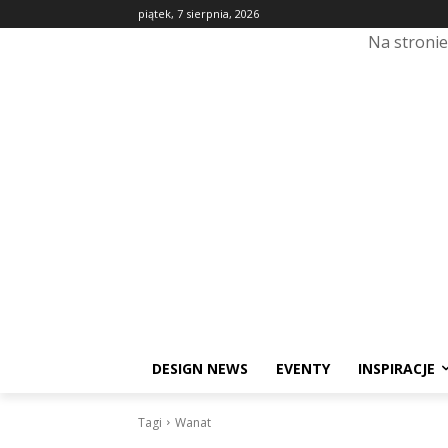
piątek, 7 sierpnia, 2026
Na stroni
DESIGN NEWS
EVENTY
INSPIRACJE
Tagi
Wanat