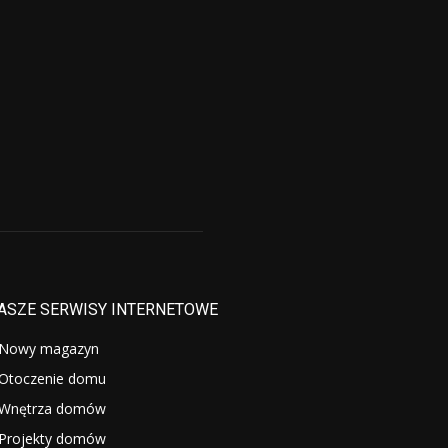
ASZE SERWISY INTERNETOWE
Nowy magazyn
Otoczenie domu
Wnętrza domów
Projekty domów