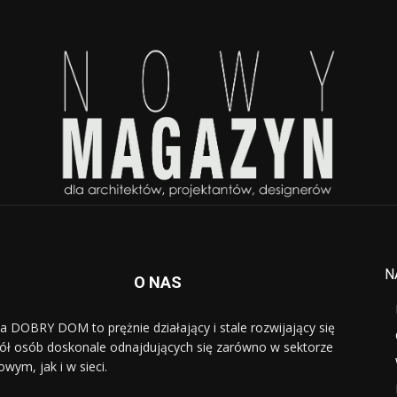
N
O NAS
a DOBRY DOM to prężnie działający i stale rozwijający się
ół osób doskonale odnajdujących się zarówno w sektorze
owym, jak i w sieci.