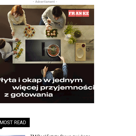
- Advertisment -
MOST READ