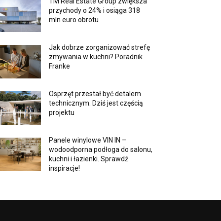
TM Real Estate Group zwiększa
przychody o 24% i osiąga 318
mln euro obrotu
Jak dobrze zorganizować strefę
zmywania w kuchni? Poradnik
Franke
Osprzęt przestał być detalem
technicznym. Dziś jest częścią
projektu
Panele winylowe VIN IN –
wodoodporna podłoga do salonu,
kuchni i łazienki. Sprawdź
inspiracje!