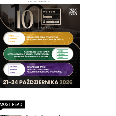
- Advertisment -
MOST READ