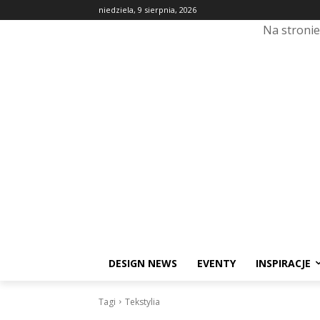
niedziela, 9 sierpnia, 2026
Na stroni
DESIGN NEWS
EVENTY
INSPIRACJE
Tagi
Tekstylia