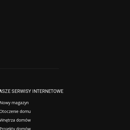
ASZE SERWISY INTERNETOWE
Nowy magazyn
Otoczenie domu
Wnętrza domów
Projekty domów