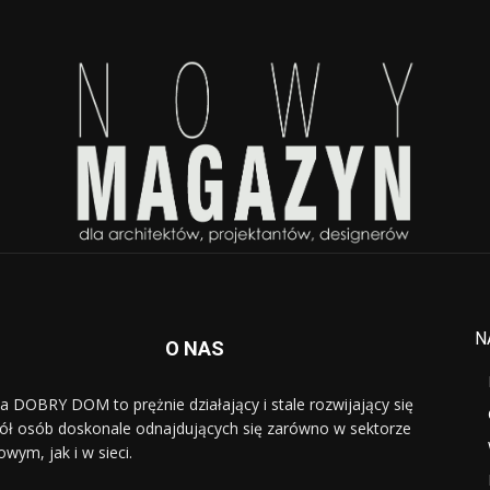
N
O NAS
a DOBRY DOM to prężnie działający i stale rozwijający się
ół osób doskonale odnajdujących się zarówno w sektorze
owym, jak i w sieci.