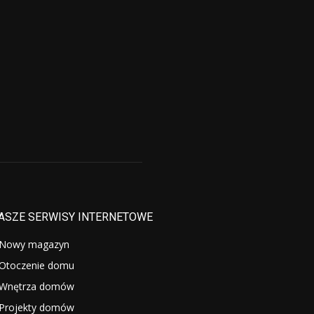
ASZE SERWISY INTERNETOWE
Nowy magazyn
Otoczenie domu
Wnętrza domów
Projekty domów