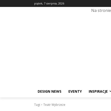
piątek, 7 sierpnia, 2026
Na stroni
DESIGN NEWS
EVENTY
INSPIRACJE
Tagi
Teatr Wybrzeże