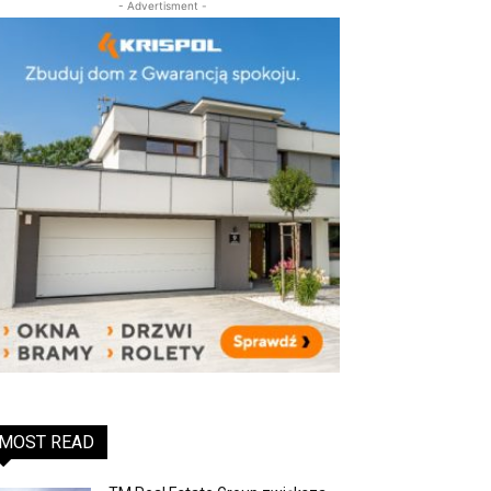
- Advertisment -
MOST READ