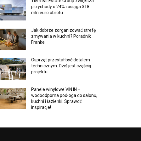
TM Real Estate Group zwiększa
przychody o 24% i osiąga 318
mln euro obrotu
Jak dobrze zorganizować strefę
zmywania w kuchni? Poradnik
Franke
Osprzęt przestał być detalem
technicznym. Dziś jest częścią
projektu
Panele winylowe VIN IN –
wodoodporna podłoga do salonu,
kuchni i łazienki. Sprawdź
inspiracje!