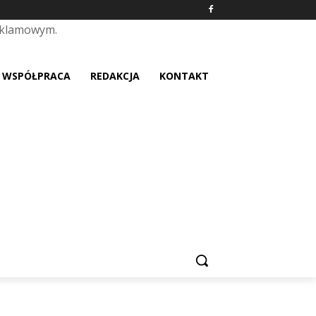
eklamowym.
placeholder text
WSPÓŁPRACA
REDAKCJA
KONTAKT