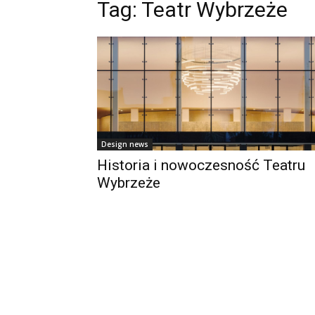
Tag:
Teatr Wybrzeże
Design news
Historia i nowoczesność Teatru
Wybrzeże