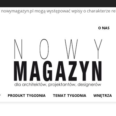
e nowymagazyn.pl mogą występować wpisy o charakterze r
O NAS
PRODUKT TYGODNIA
TEMAT TYGODNIA
WNĘTRZA