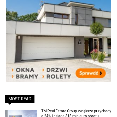
MOST READ
TM Real Estate Group zwiększa przychody
o 24% i osiąga 318 mln euro obrotu