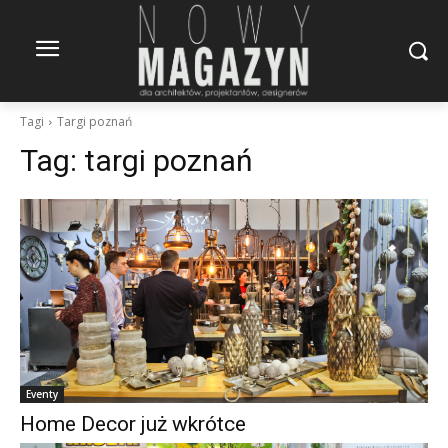
Tagi
Targi poznań
Tag:
targi poznań
Eventy
Home Decor już wkrótce