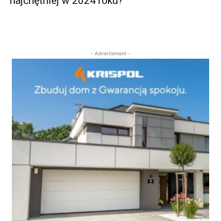
najchętniej w 2024 roku?
- Advertisment -