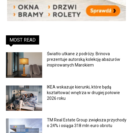
MOST READ
Światło utkane z podróży. Brinova
prezentuje autorską kolekcję abażurów
inspirowanych Marokiem
IKEA wskazuje kierunki, które będą
kształtować wnętrza w drugiej połowie
2026 roku
TM Real Estate Group zwiększa przychody
o 24% i osiąga 318 mln euro obrotu