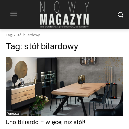
Tagi
Stół bilardowy
Tag:
stół bilardowy
Wnętrza
Uno Biliardo – więcej niż stół!