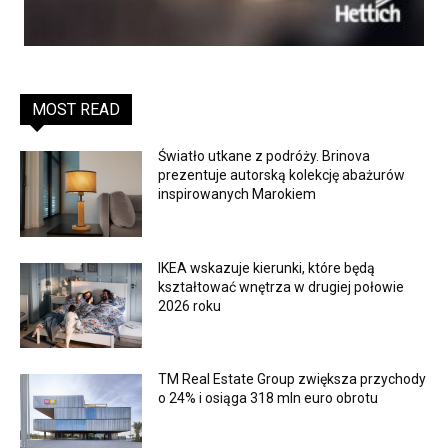
MOST READ
Światło utkane z podróży. Brinova
prezentuje autorską kolekcję abażurów
inspirowanych Marokiem
IKEA wskazuje kierunki, które będą
kształtować wnętrza w drugiej połowie
2026 roku
TM Real Estate Group zwiększa przychody
o 24% i osiąga 318 mln euro obrotu