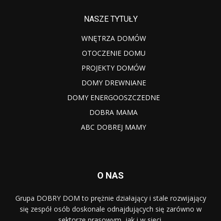
NASZE TYTUŁY
WNĘTRZA DOMÓW
OTOCZENIE DOMU
PROJEKTY DOMÓW
DOMY DREWNIANE
DOMY ENERGOOSZCZEDNE
DOBRA MAMA
ABC DOBREJ MAMY
O NAS
Grupa DOBRY DOM to prężnie działający i stale rozwijający
się zespół osób doskonale odnajdujących się zarówno w
sektorze prasowym, jak i w sieci.