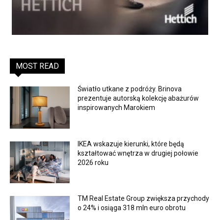
MOST READ
Światło utkane z podróży. Brinova
prezentuje autorską kolekcję abażurów
inspirowanych Marokiem
IKEA wskazuje kierunki, które będą
kształtować wnętrza w drugiej połowie
2026 roku
TM Real Estate Group zwiększa przychody
o 24% i osiąga 318 mln euro obrotu