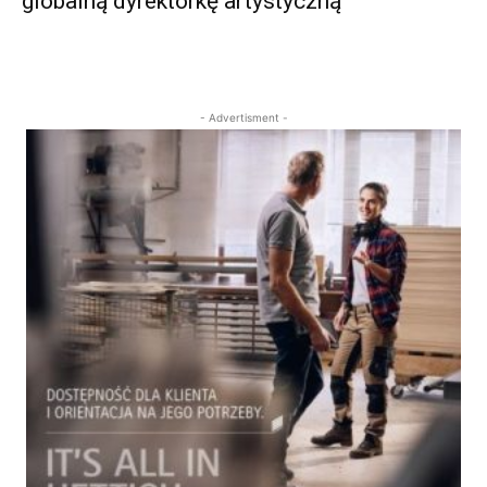
globalną dyrektorkę artystyczną
- Advertisment -