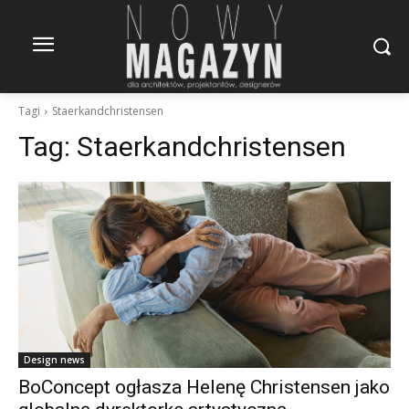
Tagi
Staerkandchristensen
Tag:
Staerkandchristensen
Design news
BoConcept ogłasza Helenę Christensen jako