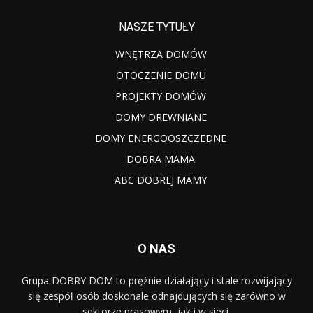
NASZE TYTUŁY
WNĘTRZA DOMÓW
OTOCZENIE DOMU
PROJEKTY DOMÓW
DOMY DREWNIANE
DOMY ENERGOOSZCZEDNE
DOBRA MAMA
ABC DOBREJ MAMY
O NAS
Grupa DOBRY DOM to prężnie działający i stale rozwijający
się zespół osób doskonale odnajdujących się zarówno w
sektorze prasowym, jak i w sieci.