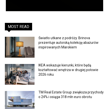
MOST READ
Światło utkane z podróży. Brinova
prezentuje autorską kolekcję abażurów
inspirowanych Marokiem
IKEA wskazuje kierunki, które będą
kształtować wnętrza w drugiej połowie
2026 roku
TM Real Estate Group zwiększa przychody
o 24% i osiąga 318 mln euro obrotu