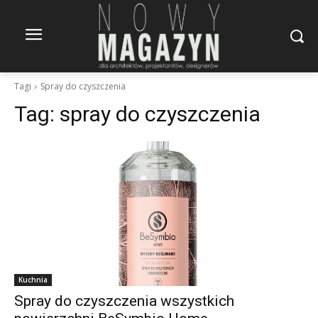
Tagi
Spray do czyszczenia
Tag:
spray do czyszczenia
Kuchnia
Spray do czyszczenia wszystkich