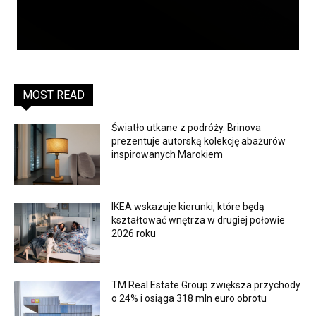
MOST READ
Światło utkane z podróży. Brinova
prezentuje autorską kolekcję abażurów
inspirowanych Marokiem
IKEA wskazuje kierunki, które będą
kształtować wnętrza w drugiej połowie
2026 roku
TM Real Estate Group zwiększa przychody
o 24% i osiąga 318 mln euro obrotu