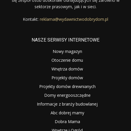
się zespół osób doskonale odnajdujących się zarówno w
sektorze prasowym, jak i w sieci.
Kontakt:
reklama@wydawnictwodobrydom.pl
NASZE SERWISY INTERNETOWE
Nowy magazyn
Otoczenie domu
Wnętrza domów
Projekty domów
Projekty domów drewnianych
Domy energooszczędne
Informacje z branży budowlanej
Abc dobrej mamy
Dobra Mama
Wnętrze i Ogród