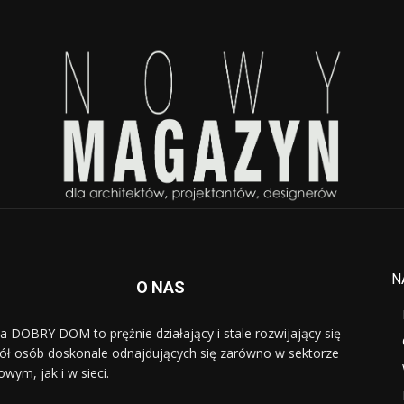
N
O NAS
a DOBRY DOM to prężnie działający i stale rozwijający się
ół osób doskonale odnajdujących się zarówno w sektorze
owym, jak i w sieci.