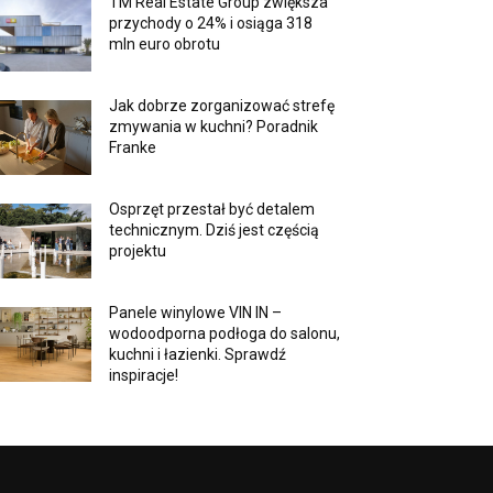
TM Real Estate Group zwiększa
przychody o 24% i osiąga 318
mln euro obrotu
Jak dobrze zorganizować strefę
zmywania w kuchni? Poradnik
Franke
Osprzęt przestał być detalem
technicznym. Dziś jest częścią
projektu
Panele winylowe VIN IN –
wodoodporna podłoga do salonu,
kuchni i łazienki. Sprawdź
inspiracje!