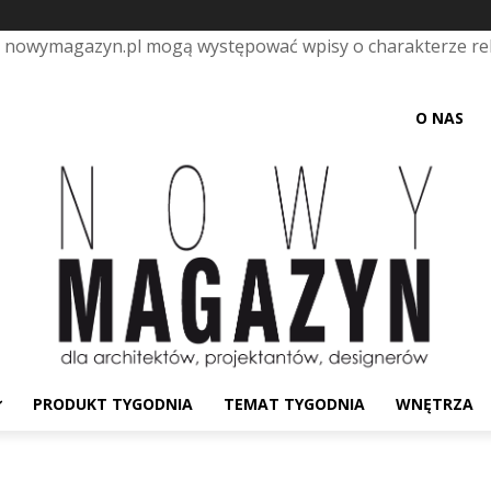
e nowymagazyn.pl mogą występować wpisy o charakterze r
O NAS
PRODUKT TYGODNIA
TEMAT TYGODNIA
WNĘTRZA