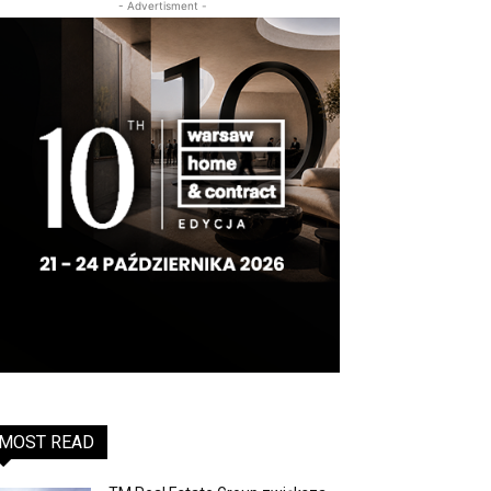
- Advertisment -
MOST READ