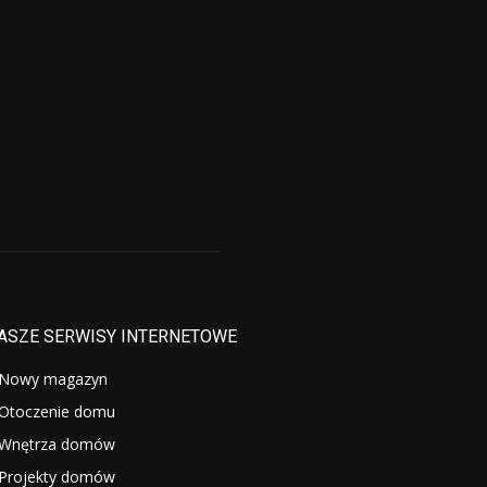
ASZE SERWISY INTERNETOWE
Nowy magazyn
Otoczenie domu
Wnętrza domów
Projekty domów