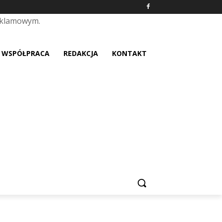
eklamowym.
placeholder text
WSPÓŁPRACA
REDAKCJA
KONTAKT