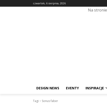
czwartek, 6 sierpnia, 2026
Na stroni
DESIGN NEWS
EVENTY
INSPIRACJE
Tagi
Sonus faber