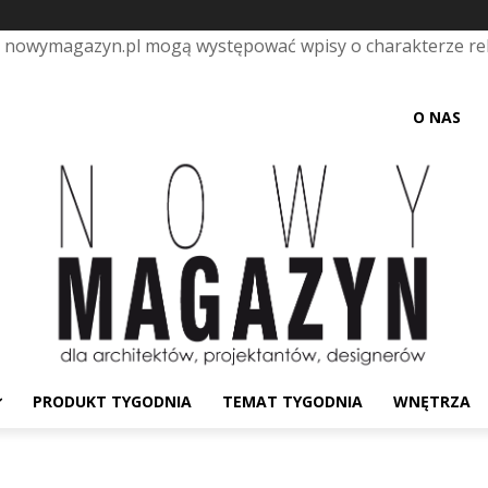
e nowymagazyn.pl mogą występować wpisy o charakterze r
O NAS
PRODUKT TYGODNIA
TEMAT TYGODNIA
WNĘTRZA