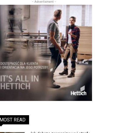
- Advertisment -
MOST READ