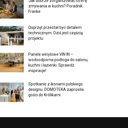
Jak dobrze zorganizować strefę
zmywania w kuchni? Poradnik
Franke
Osprzęt przestał być detalem
technicznym. Dziś jest częścią
projektu
Panele winylowe VIN IN –
wodoodporna podłoga do salonu,
kuchni i łazienki. Sprawdź
inspiracje!
Spotkanie z ikonami polskiego
designu. DOMOTEKA zaprosiła
gości do Królikarni