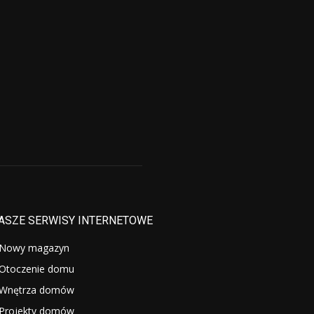
ASZE SERWISY INTERNETOWE
Nowy magazyn
Otoczenie domu
Wnętrza domów
Projekty domów