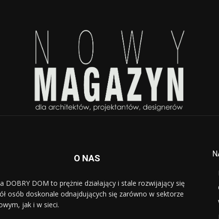
N
O NAS
a DOBRY DOM to prężnie działający i stale rozwijający się
ół osób doskonale odnajdujących się zarówno w sektorze
owym, jak i w sieci.