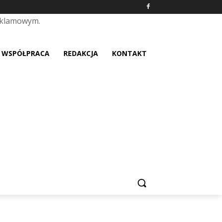
eklamowym.
placeholder text
WSPÓŁPRACA
REDAKCJA
KONTAKT