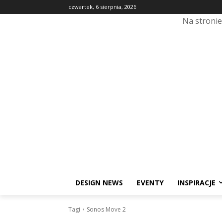
czwartek, 6 sierpnia, 2026
Na stroni
DESIGN NEWS
EVENTY
INSPIRACJE
Tagi
Sonos Move 2