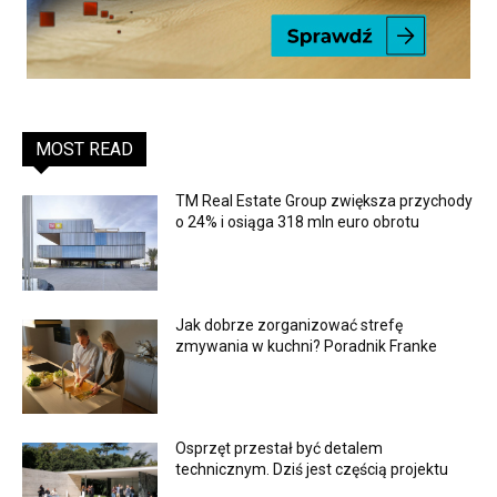
MOST READ
TM Real Estate Group zwiększa przychody
o 24% i osiąga 318 mln euro obrotu
Jak dobrze zorganizować strefę
zmywania w kuchni? Poradnik Franke
Osprzęt przestał być detalem
technicznym. Dziś jest częścią projektu