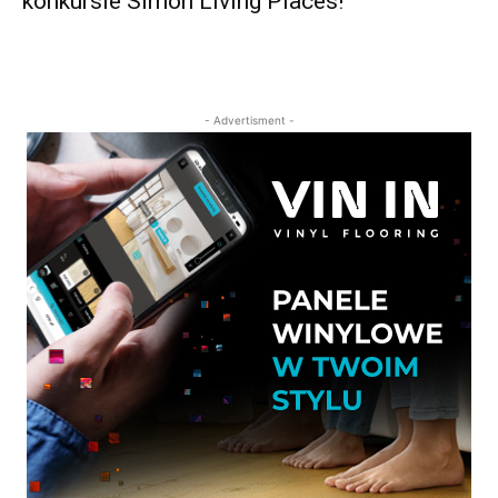
konkursie Simon Living Places!
- Advertisment -