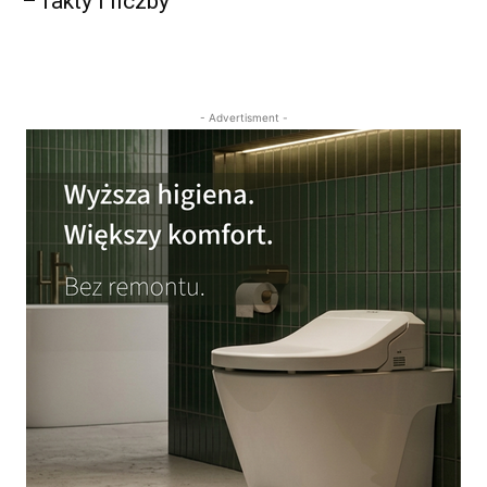
– fakty i liczby
- Advertisment -