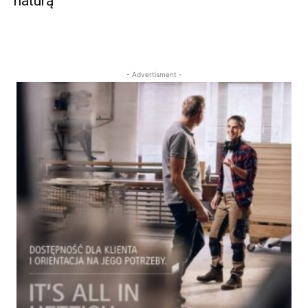
naturą
- Advertisment -