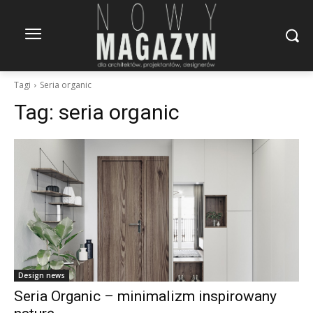
Tagi
Seria organic
Tag:
seria organic
Design news
Seria Organic – minimalizm inspirowany