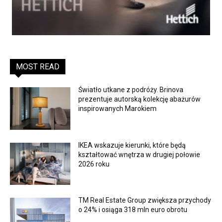
MOST READ
Światło utkane z podróży. Brinova
prezentuje autorską kolekcję abażurów
inspirowanych Marokiem
IKEA wskazuje kierunki, które będą
kształtować wnętrza w drugiej połowie
2026 roku
TM Real Estate Group zwiększa przychody
o 24% i osiąga 318 mln euro obrotu