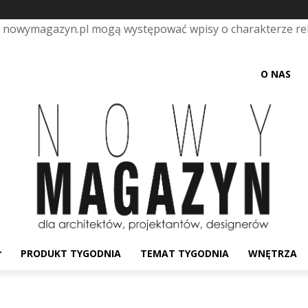
e nowymagazyn.pl mogą występować wpisy o charakterze r
O NAS
PRODUKT TYGODNIA
TEMAT TYGODNIA
WNĘTRZA