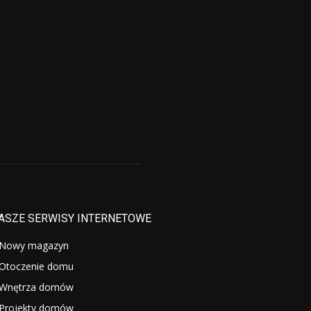
ASZE SERWISY INTERNETOWE
Nowy magazyn
Otoczenie domu
Wnętrza domów
Projekty domów