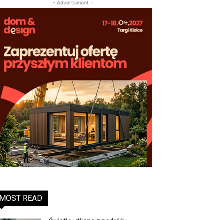
- Advertisment -
MOST READ