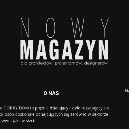
N
O NAS
a DOBRY DOM to prężnie działający i stale rozwijający się
ół osób doskonale odnajdujących się zarówno w sektorze
owym, jak i w sieci.