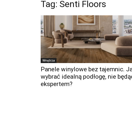
Tag:
Senti Floors
Wnętrza
Panele winylowe bez tajemnic. J
wybrać idealną podłogę, nie będą
ekspertem?