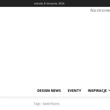
sobota, 8 sierpnia, 2026
Na stroni
DESIGN NEWS
EVENTY
INSPIRACJE
Tagi
Senti Floors