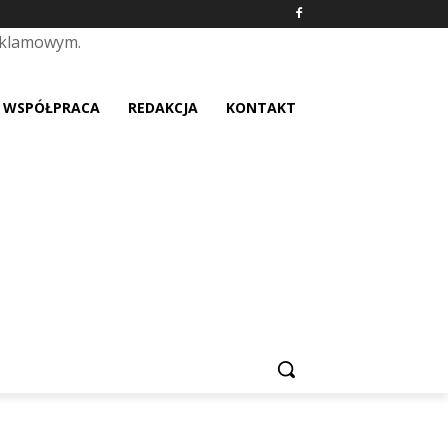
eklamowym.
placeholder text
WSPÓŁPRACA
REDAKCJA
KONTAKT