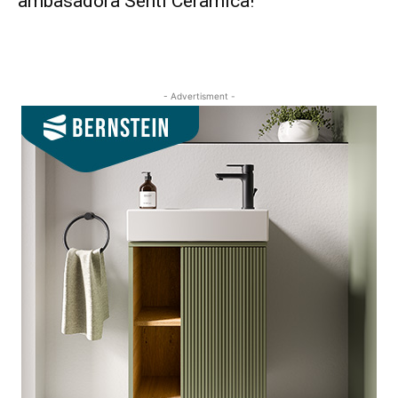
ambasadora Senti Ceramica!
- Advertisment -