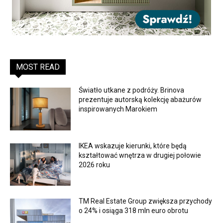
MOST READ
Światło utkane z podróży. Brinova
prezentuje autorską kolekcję abażurów
inspirowanych Marokiem
IKEA wskazuje kierunki, które będą
kształtować wnętrza w drugiej połowie
2026 roku
TM Real Estate Group zwiększa przychody
o 24% i osiąga 318 mln euro obrotu