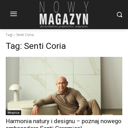
Tagi
Senti Coria
Tag:
Senti Coria
Wnętrza
Harmonia natury i designu – poznaj nowego