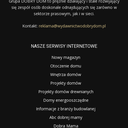
Grupa DOBRY DOM to prężnie działający i stale rozwijający
się zespół osób doskonale odnajdujących się zarówno w
sektorze prasowym, jak i w sieci.
Kontakt:
reklama@wydawnictwodobrydom.pl
NASZE SERWISY INTERNETOWE
Nowy magazyn
Otoczenie domu
Wnętrza domów
Projekty domów
Projekty domów drewnianych
Domy energooszczędne
Informacje z branży budowlanej
Abc dobrej mamy
Dobra Mama