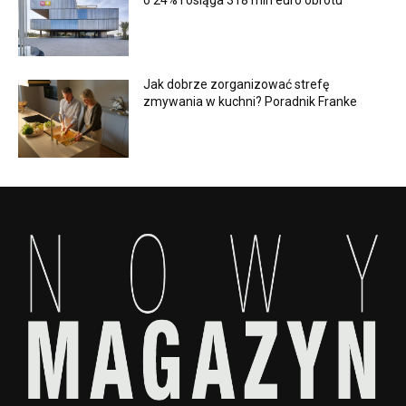
o 24% i osiąga 318 mln euro obrotu
Jak dobrze zorganizować strefę
zmywania w kuchni? Poradnik Franke