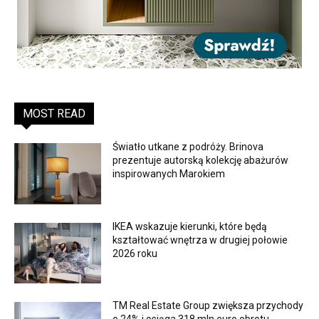
MOST READ
Światło utkane z podróży. Brinova
prezentuje autorską kolekcję abażurów
inspirowanych Marokiem
IKEA wskazuje kierunki, które będą
kształtować wnętrza w drugiej połowie
2026 roku
TM Real Estate Group zwiększa przychody