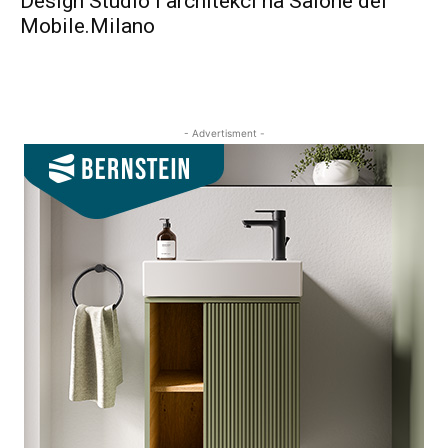
Design Studio i architekci na Salone del
Mobile.Milano
- Advertisment -