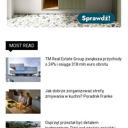
MOST READ
TM Real Estate Group zwiększa przychody
o 24% i osiąga 318 mln euro obrotu
Jak dobrze zorganizować strefę
zmywania w kuchni? Poradnik Franke
Osprzęt przestał być detalem