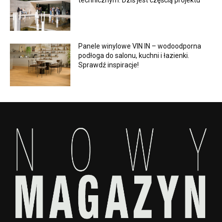
technicznym. Dziś jest częścią projektu
Panele winylowe VIN IN – wodoodporna
podłoga do salonu, kuchni i łazienki.
Sprawdź inspiracje!