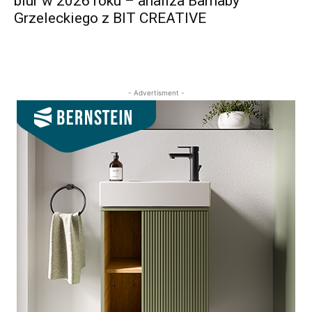
biur w 2026 roku – analiza Barnaby
Grzeleckiego z BIT CREATIVE
- Advertisment -