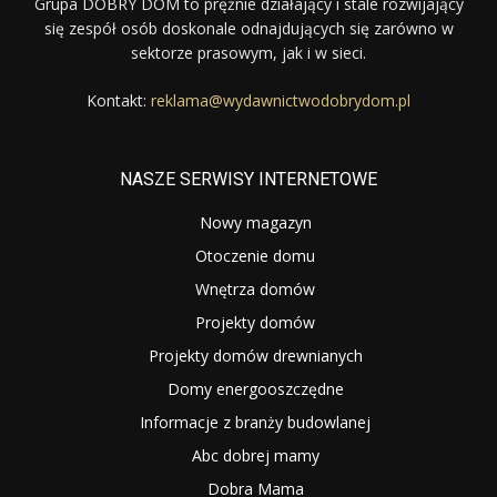
Grupa DOBRY DOM to prężnie działający i stale rozwijający
się zespół osób doskonale odnajdujących się zarówno w
sektorze prasowym, jak i w sieci.
Kontakt:
reklama@wydawnictwodobrydom.pl
NASZE SERWISY INTERNETOWE
Nowy magazyn
Otoczenie domu
Wnętrza domów
Projekty domów
Projekty domów drewnianych
Domy energooszczędne
Informacje z branży budowlanej
Abc dobrej mamy
Dobra Mama