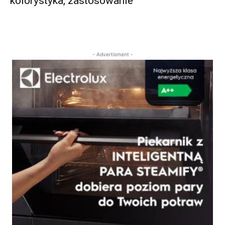
kolorystyka, zastosowanie
- Advertisment -