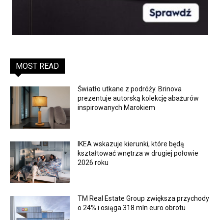
MOST READ
Światło utkane z podróży. Brinova
prezentuje autorską kolekcję abażurów
inspirowanych Marokiem
IKEA wskazuje kierunki, które będą
kształtować wnętrza w drugiej połowie
2026 roku
TM Real Estate Group zwiększa przychody
o 24% i osiąga 318 mln euro obrotu