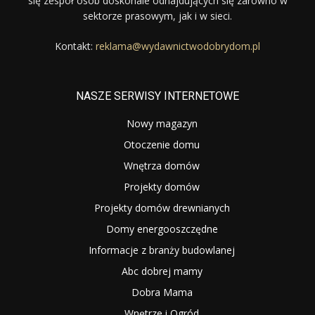
się zespół osób doskonale odnajdujących się zarówno w
sektorze prasowym, jak i w sieci.
Kontakt:
reklama@wydawnictwodobrydom.pl
NASZE SERWISY INTERNETOWE
Nowy magazyn
Otoczenie domu
Wnętrza domów
Projekty domów
Projekty domów drewnianych
Domy energooszczędne
Informacje z branży budowlanej
Abc dobrej mamy
Dobra Mama
Wnętrze i Ogród