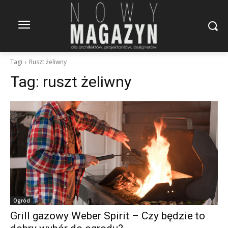
Tagi
Ruszt żeliwny
Tag:
ruszt żeliwny
Ogród
Grill gazowy Weber Spirit – Czy będzie to