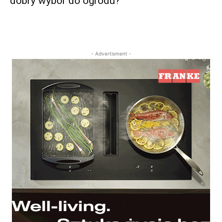
dobry wybór do ogrodu?
- Advertisment -