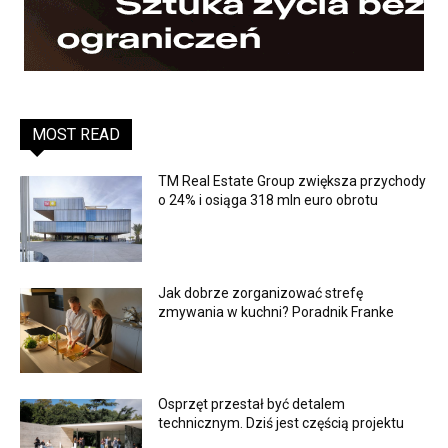
MOST READ
TM Real Estate Group zwiększa przychody
o 24% i osiąga 318 mln euro obrotu
Jak dobrze zorganizować strefę
zmywania w kuchni? Poradnik Franke
Osprzęt przestał być detalem
technicznym. Dziś jest częścią projektu