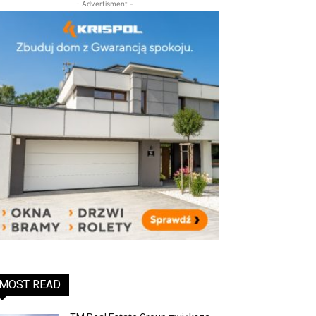
- Advertisment -
MOST READ