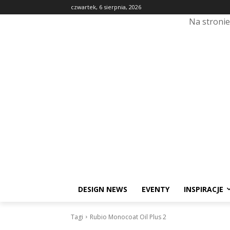
czwartek, 6 sierpnia, 2026
Na stroni
DESIGN NEWS
EVENTY
INSPIRACJE
Tagi
Rubio Monocoat Oil Plus 2