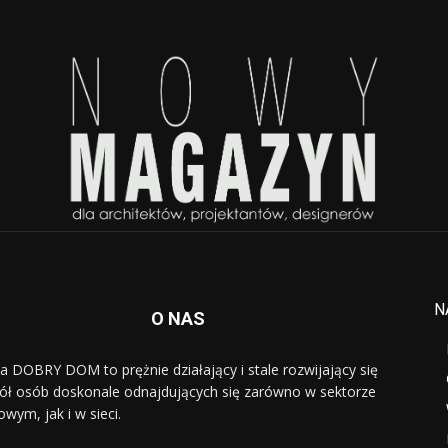
N
O NAS
a DOBRY DOM to prężnie działający i stale rozwijający się
ół osób doskonale odnajdujących się zarówno w sektorze
owym, jak i w sieci.