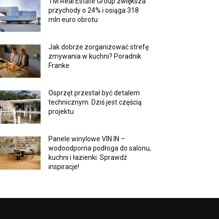
TM Real Estate Group zwiększa
przychody o 24% i osiąga 318
mln euro obrotu
Jak dobrze zorganizować strefę
zmywania w kuchni? Poradnik
Franke
Osprzęt przestał być detalem
technicznym. Dziś jest częścią
projektu
Panele winylowe VIN IN –
wodoodporna podłoga do salonu,
kuchni i łazienki. Sprawdź
inspiracje!