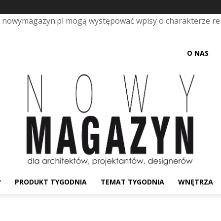
e nowymagazyn.pl mogą występować wpisy o charakterze r
O NAS
PRODUKT TYGODNIA
TEMAT TYGODNIA
WNĘTRZA