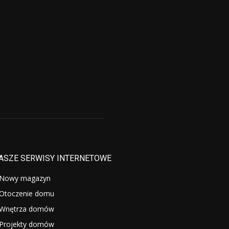
ASZE SERWISY INTERNETOWE
Nowy magazyn
Otoczenie domu
Wnętrza domów
Projekty domów