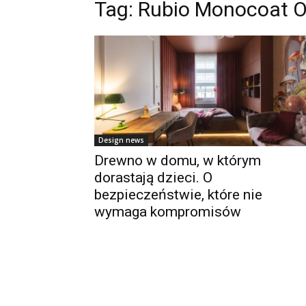
Tag:
Rubio Monocoat Oi
Design news
Drewno w domu, w którym
dorastają dzieci. O
bezpieczeństwie, które nie
wymaga kompromisów