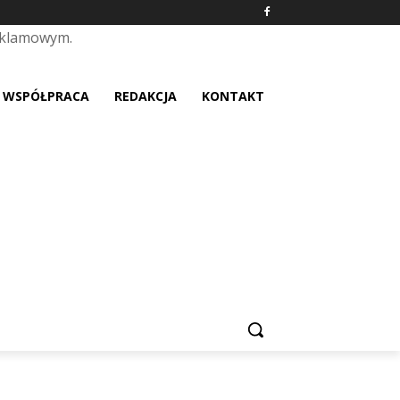
eklamowym.
placeholder text
WSPÓŁPRACA
REDAKCJA
KONTAKT