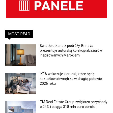
MOST READ
Światło utkane z podróży. Brinova
prezentuje autorską kolekcję abażurów
inspirowanych Marokiem
IKEA wskazuje kierunki, które będą
kształtować wnętrza w drugiej połowie
2026 roku
TM Real Estate Group zwiększa przychody
o 24% i osiąga 318 mln euro obrotu