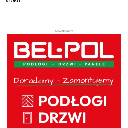
kroku
- Advertisment -