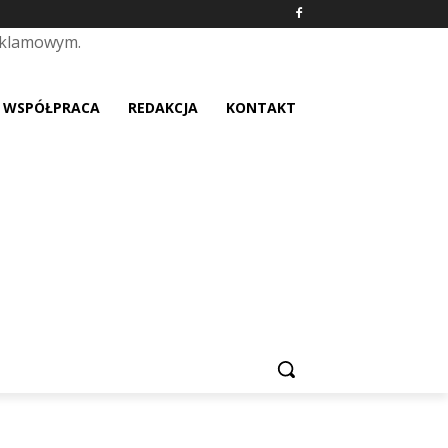
eklamowym.
placeholder text
WSPÓŁPRACA
REDAKCJA
KONTAKT