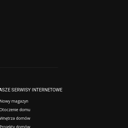
ASZE SERWISY INTERNETOWE
Nowy magazyn
Otoczenie domu
Wnętrza domów
Projekty domów