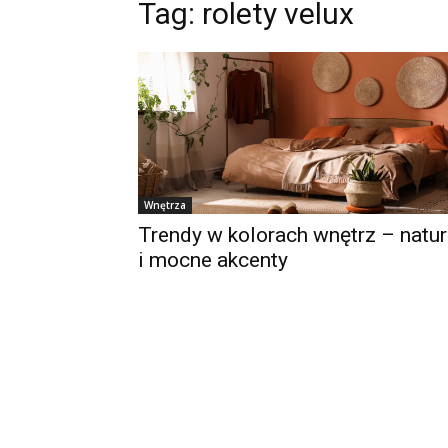
Tag:
rolety velux
Wnętrza
Trendy w kolorach wnętrz – natu
i mocne akcenty