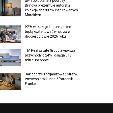
Światło utkane z podróży.
Brinova prezentuje autorską
kolekcję abażurów inspirowanych
Marokiem
IKEA wskazuje kierunki, które
będą kształtować wnętrza w
drugiej połowie 2026 roku
TM Real Estate Group zwiększa
przychody o 24% i osiąga 318
mln euro obrotu
Jak dobrze zorganizować strefę
zmywania w kuchni? Poradnik
Franke