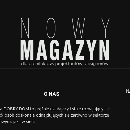
N
O NAS
a DOBRY DOM to prężnie działający i stale rozwijający się
ół osób doskonale odnajdujących się zarówno w sektorze
owym, jak i w sieci.