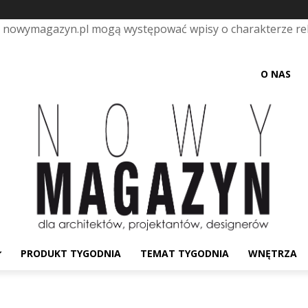
e nowymagazyn.pl mogą występować wpisy o charakterze r
O NAS
PRODUKT TYGODNIA
TEMAT TYGODNIA
WNĘTRZA