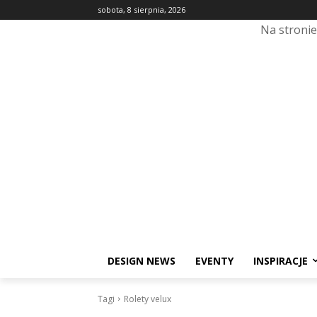
sobota, 8 sierpnia, 2026
Na stroni
DESIGN NEWS
EVENTY
INSPIRACJE
Tagi
Rolety velux