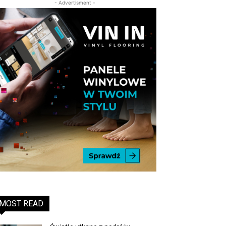
- Advertisment -
MOST READ