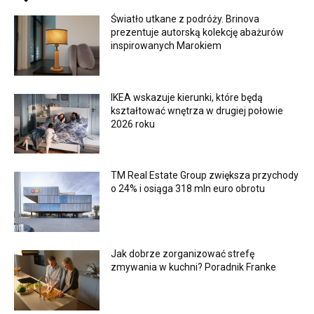
Światło utkane z podróży. Brinova
prezentuje autorską kolekcję abażurów
inspirowanych Marokiem
IKEA wskazuje kierunki, które będą
kształtować wnętrza w drugiej połowie
2026 roku
TM Real Estate Group zwiększa przychody
o 24% i osiąga 318 mln euro obrotu
Jak dobrze zorganizować strefę
zmywania w kuchni? Poradnik Franke