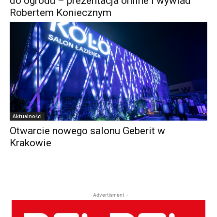
do ogrodu – prezentacja online i wywiad
Robertem Koniecznym
Aktualności
Otwarcie nowego salonu Geberit w
Krakowie
- Advertisment -