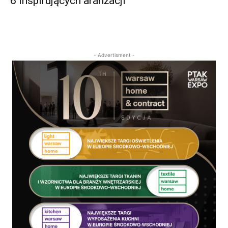
6 inspirujących aranżacji
- Advertisment -