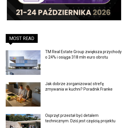
MOST READ
TM Real Estate Group zwiększa przychody
o 24% i osiąga 318 mln euro obrotu
Jak dobrze zorganizować strefę
zmywania w kuchni? Poradnik Franke
Osprzęt przestał być detalem
technicznym. Dziś jest częścią projektu