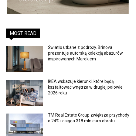
MOST READ
Światło utkane z podróży. Brinova
prezentuje autorską kolekcję abażurów
inspirowanych Marokiem
IKEA wskazuje kierunki, które będą
kształtować wnętrza w drugiej połowie
2026 roku
TM Real Estate Group zwiększa przychody
o 24% i osiąga 318 mln euro obrotu