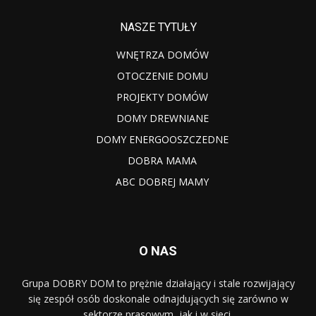
NASZE TYTUŁY
WNĘTRZA DOMÓW
OTOCZENIE DOMU
PROJEKTY DOMÓW
DOMY DREWNIANE
DOMY ENERGOOSZCZEDNE
DOBRA MAMA
ABC DOBREJ MAMY
O NAS
Grupa DOBRY DOM to prężnie działający i stale rozwijający
się zespół osób doskonale odnajdujących się zarówno w
sektorze prasowym, jak i w sieci.