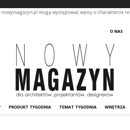
e nowymagazyn.pl mogą występować wpisy o charakterze r
O NAS
PRODUKT TYGODNIA
TEMAT TYGODNIA
WNĘTRZA