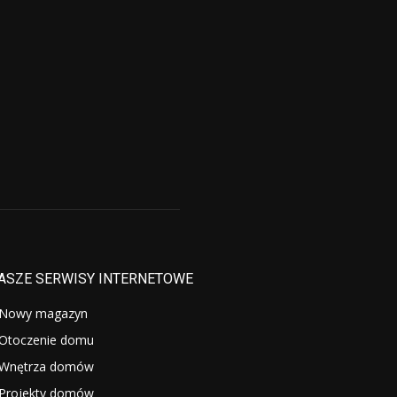
ASZE SERWISY INTERNETOWE
Nowy magazyn
Otoczenie domu
Wnętrza domów
Projekty domów