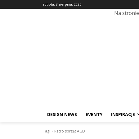
sobota, 8 sierpnia, 2026
Na stroni
DESIGN NEWS
EVENTY
INSPIRACJE
Tagi
Retro sprzęt AGD