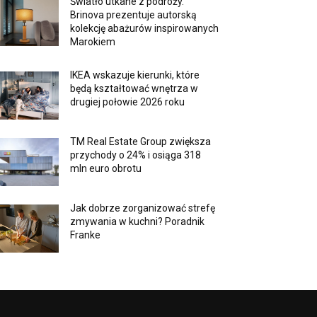
Światło utkane z podróży.
Brinova prezentuje autorską
kolekcję abażurów inspirowanych
Marokiem
IKEA wskazuje kierunki, które
będą kształtować wnętrza w
drugiej połowie 2026 roku
TM Real Estate Group zwiększa
przychody o 24% i osiąga 318
mln euro obrotu
Jak dobrze zorganizować strefę
zmywania w kuchni? Poradnik
Franke