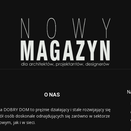
N
O NAS
a DOBRY DOM to prężnie działający i stale rozwijający się
ół osób doskonale odnajdujących się zarówno w sektorze
owym, jak i w sieci.