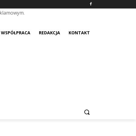
eklamowym.
placeholder text
WSPÓŁPRACA
REDAKCJA
KONTAKT