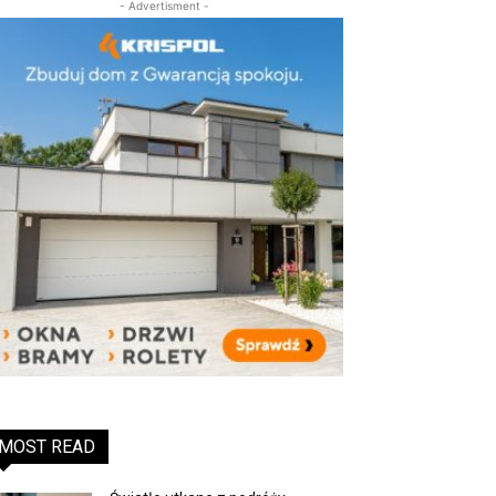
- Advertisment -
MOST READ