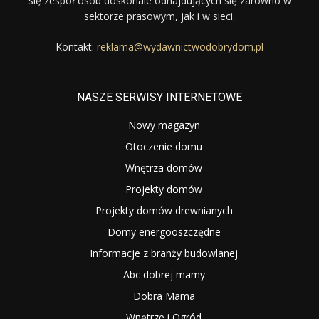
się zespół osób doskonale odnajdujących się zarówno w
sektorze prasowym, jak i w sieci.
Kontakt:
reklama@wydawnictwodobrydom.pl
NASZE SERWISY INTERNETOWE
Nowy magazyn
Otoczenie domu
Wnętrza domów
Projekty domów
Projekty domów drewnianych
Domy energooszczędne
Informacje z branży budowlanej
Abc dobrej mamy
Dobra Mama
Wnętrze i Ogród