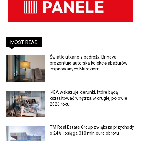
MOST READ
Światło utkane z podróży. Brinova
prezentuje autorską kolekcję abażurów
inspirowanych Marokiem
IKEA wskazuje kierunki, które będą
kształtować wnętrza w drugiej połowie
2026 roku
TM Real Estate Group zwiększa przychody
o 24% i osiąga 318 mln euro obrotu