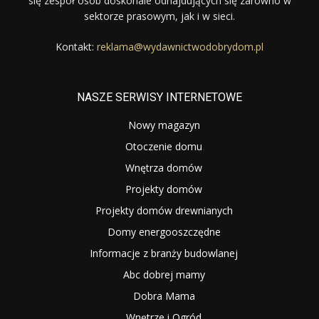
się zespół osób doskonale odnajdujących się zarówno w
sektorze prasowym, jak i w sieci.
Kontakt:
reklama@wydawnictwodobrydom.pl
NASZE SERWISY INTERNETOWE
Nowy magazyn
Otoczenie domu
Wnętrza domów
Projekty domów
Projekty domów drewnianych
Domy energooszczędne
Informacje z branży budowlanej
Abc dobrej mamy
Dobra Mama
Wnętrze i Ogród