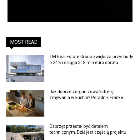
MOST READ
TM Real Estate Group zwiększa przychody
o 24% i osiąga 318 mln euro obrotu
Jak dobrze zorganizować strefę
zmywania w kuchni? Poradnik Franke
Osprzęt przestał być detalem
technicznym. Dziś jest częścią projektu