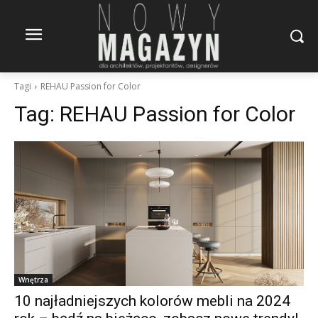
Tagi
REHAU Passion for Color
Tag:
REHAU Passion for Color
Wnętrza
10 najładniejszych kolorów mebli na 2024