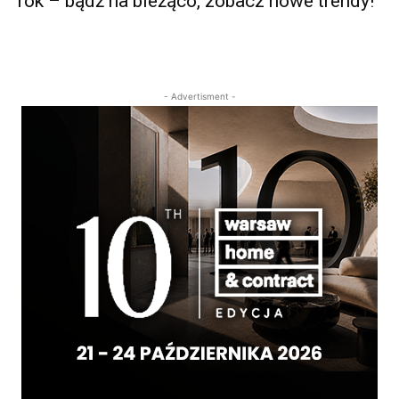
rok – bądź na bieżąco, zobacz nowe trendy!
- Advertisment -